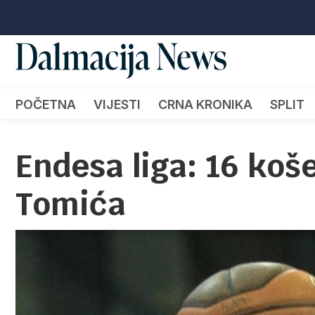
POČETNA
VIJESTI
CRNA KRONIKA
SPLIT
Endesa liga: 16 koš
Tomića