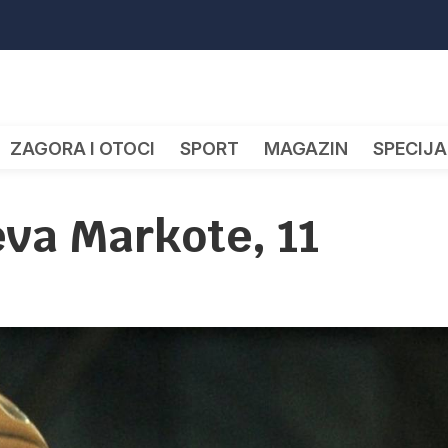
ZAGORA I OTOCI
SPORT
MAGAZIN
SPECIJA
eva Markote, 11