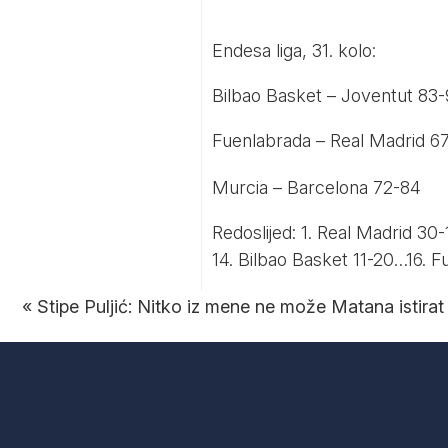
Endesa liga, 31. kolo:
Bilbao Basket – Joventut 83
Fuenlabrada – Real Madrid 6
Murcia – Barcelona 72-84
Redoslijed: 1. Real Madrid 30-
14. Bilbao Basket 11-20…16. 
«
Stipe Puljić: Nitko iz mene ne može Matana istirat