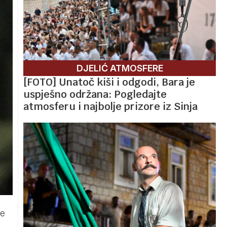
DJELIĆ ATMOSFERE
[FOTO] Unatoč kiši i odgodi, Bara je
uspješno održana: Pogledajte
atmosferu i najbolje prizore iz Sinja
je