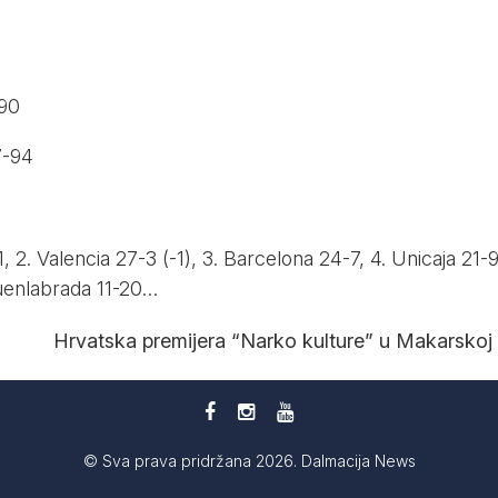
-90
7-94
1, 2. Valencia 27-3 (-1), 3. Barcelona 24-7, 4. Unicaja 21-
Fuenlabrada 11-20…
Hrvatska premijera “Narko kulture” u Makarskoj
© Sva prava pridržana 2026. Dalmacija News