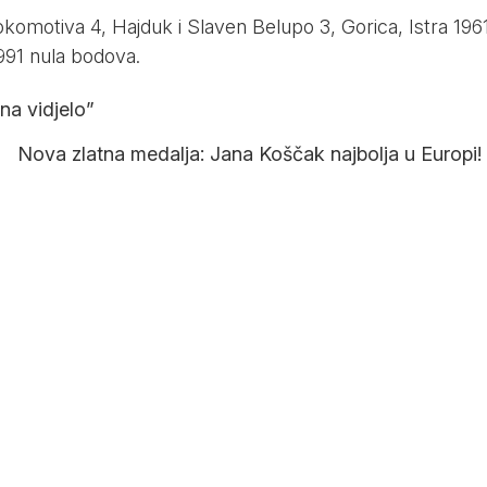
okomotiva 4, Hajduk i Slaven Belupo 3, Gorica, Istra 1961
1991 nula bodova.
na vidjelo”
Nova zlatna medalja: Jana Koščak najbolja u Europi!