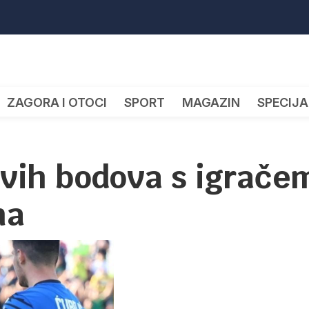
ZAGORA I OTOCI
SPORT
MAGAZIN
SPECIJA
rvih bodova s igrače
na