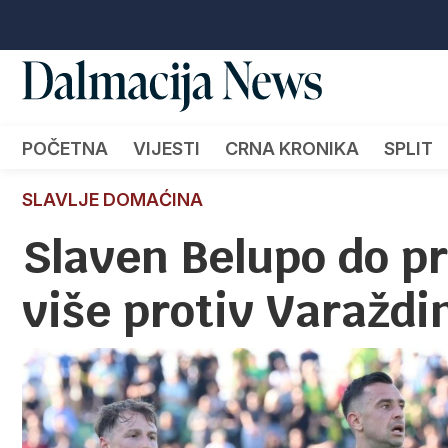
POČETNA
VIJESTI
CRNA KRONIKA
SPLIT
SLAVLJE DOMAĆINA
Slaven Belupo do p
više protiv Varaždi