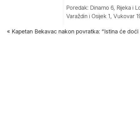
Poredak: Dinamo 6, Rijeka i L
Varaždin i Osijek 1, Vukovar 
«
Kapetan Bekavac nakon povratka: “Istina će doći 