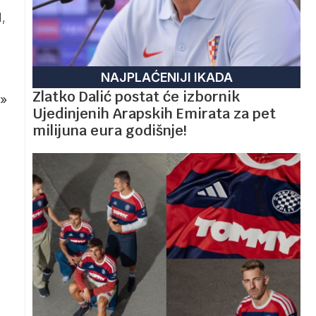
,
NAJPLAĆENIJI IKADA
Zlatko Dalić postat će izbornik
»
Ujedinjenih Arapskih Emirata za pet
milijuna eura godišnje!