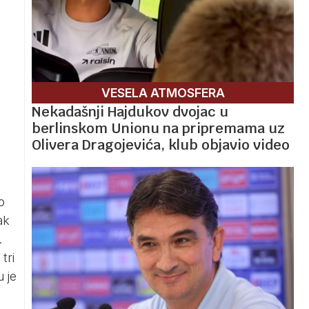
VESELA ATMOSFERA
Nekadašnji Hajdukov dvojac u
berlinskom Unionu na pripremama uz
Olivera Dragojevića, klub objavio video
o
ak
.
tri
 je