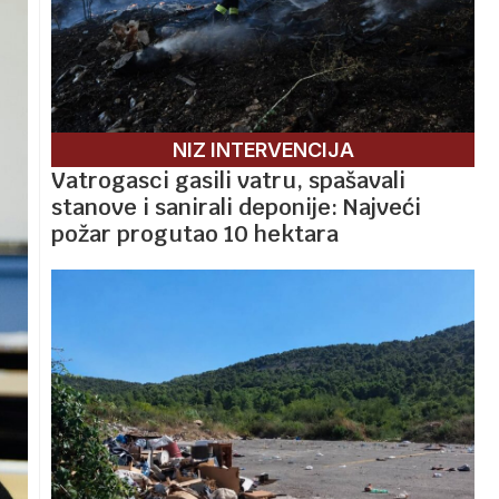
NIZ INTERVENCIJA
Vatrogasci gasili vatru, spašavali
stanove i sanirali deponije: Najveći
požar progutao 10 hektara