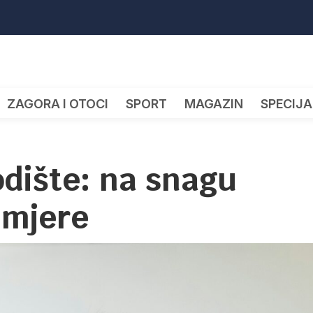
ZAGORA I OTOCI
SPORT
MAGAZIN
SPECIJA
odište: na snagu
 mjere