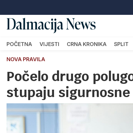
POČETNA
VIJESTI
CRNA KRONIKA
SPLIT
NOVA PRAVILA
Počelo drugo polug
stupaju sigurnosne