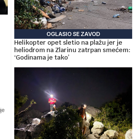
OGLASIO SE ZAVOD
Helikopter opet sletio na plažu jer je
heliodrom na Zlarinu zatrpan smećem:
‘Godinama je tako’
je