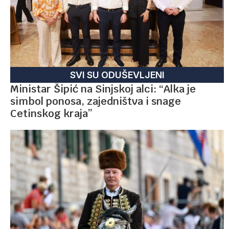
SVI SU ODUŠEVLJENI
Ministar Šipić na Sinjskoj alci: “Alka je
simbol ponosa, zajedništva i snage
Cetinskog kraja”