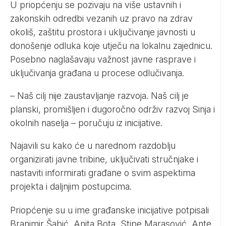
U priopćenju se pozivaju na više ustavnih i
zakonskih odredbi vezanih uz pravo na zdrav
okoliš, zaštitu prostora i uključivanje javnosti u
donošenje odluka koje utječu na lokalnu zajednicu.
Posebno naglašavaju važnost javne rasprave i
uključivanja građana u procese odlučivanja.
– Naš cilj nije zaustavljanje razvoja. Naš cilj je
planski, promišljen i dugoročno održiv razvoj Sinja i
okolnih naselja – poručuju iz inicijative.
Najavili su kako će u narednom razdoblju
organizirati javne tribine, uključivati stručnjake i
nastaviti informirati građane o svim aspektima
projekta i daljnjim postupcima.
Priopćenje su u ime građanske inicijative potpisali
Branimir Šabić, Anita Bota, Stipe Marasović, Ante