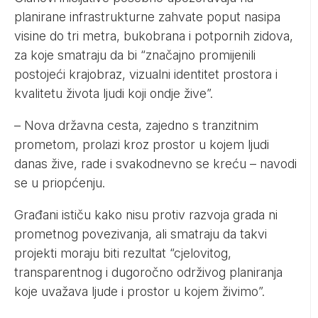
planirane infrastrukturne zahvate poput nasipa
visine do tri metra, bukobrana i potpornih zidova,
za koje smatraju da bi “značajno promijenili
postojeći krajobraz, vizualni identitet prostora i
kvalitetu života ljudi koji ondje žive”.
– Nova državna cesta, zajedno s tranzitnim
prometom, prolazi kroz prostor u kojem ljudi
danas žive, rade i svakodnevno se kreću – navodi
se u priopćenju.
Građani ističu kako nisu protiv razvoja grada ni
prometnog povezivanja, ali smatraju da takvi
projekti moraju biti rezultat “cjelovitog,
transparentnog i dugoročno održivog planiranja
koje uvažava ljude i prostor u kojem živimo”.