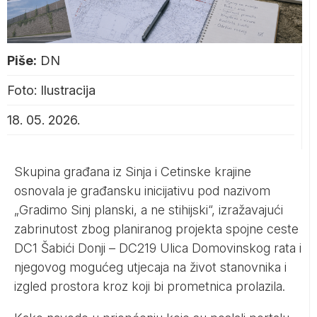
Piše:
DN
Foto: Ilustracija
18. 05. 2026.
Skupina građana iz Sinja i Cetinske krajine
osnovala je građansku inicijativu pod nazivom
„Gradimo Sinj planski, a ne stihijski“, izražavajući
zabrinutost zbog planiranog projekta spojne ceste
DC1 Šabići Donji – DC219 Ulica Domovinskog rata i
njegovog mogućeg utjecaja na život stanovnika i
izgled prostora kroz koji bi prometnica prolazila.