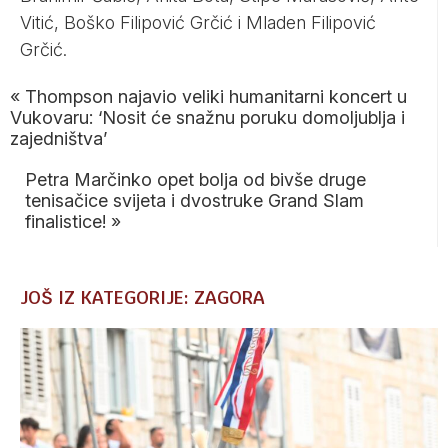
Vitić, Boško Filipović Grčić i Mladen Filipović
Grčić.
«
Thompson najavio veliki humanitarni koncert u
Vukovaru: ‘Nosit će snažnu poruku domoljublja i
zajedništva’
Petra Marčinko opet bolja od bivše druge
tenisačice svijeta i dvostruke Grand Slam
finalistice!
»
JOŠ IZ KATEGORIJE: ZAGORA