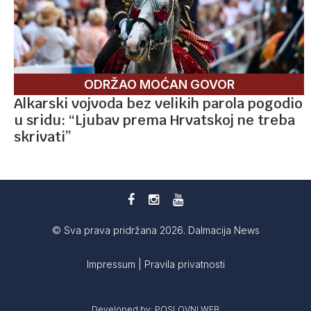
ODRŽAO MOĆAN GOVOR
Alkarski vojvoda bez velikih parola pogodio
u sridu: “Ljubav prema Hrvatskoj ne treba
skrivati”
© Sva prava pridržana 2026. Dalmacija News
Impressum
|
Pravila privatnosti
Developed by:
POSLOVNI WEB