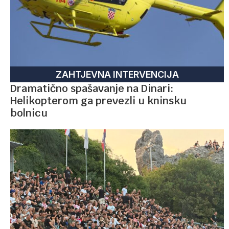
ZAHTJEVNA INTERVENCIJA
Dramatično spašavanje na Dinari:
Helikopterom ga prevezli u kninsku
bolnicu