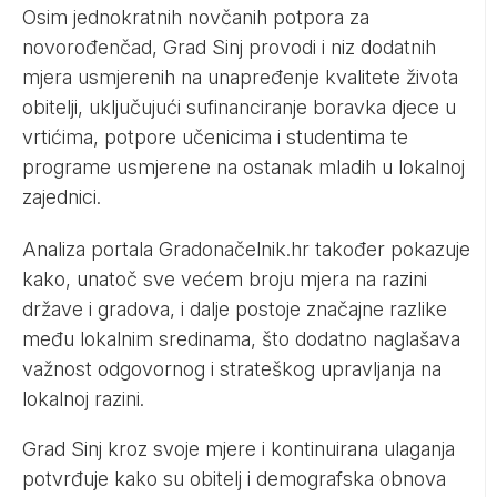
Osim jednokratnih novčanih potpora za
novorođenčad, Grad Sinj provodi i niz dodatnih
mjera usmjerenih na unapređenje kvalitete života
obitelji, uključujući sufinanciranje boravka djece u
vrtićima, potpore učenicima i studentima te
programe usmjerene na ostanak mladih u lokalnoj
zajednici.
Analiza portala Gradonačelnik.hr također pokazuje
kako, unatoč sve većem broju mjera na razini
države i gradova, i dalje postoje značajne razlike
među lokalnim sredinama, što dodatno naglašava
važnost odgovornog i strateškog upravljanja na
lokalnoj razini.
Grad Sinj kroz svoje mjere i kontinuirana ulaganja
potvrđuje kako su obitelj i demografska obnova