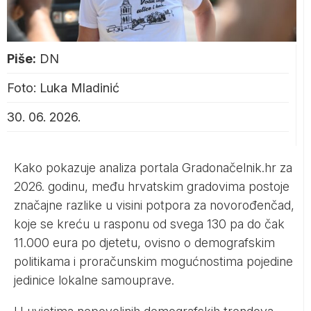
Piše:
DN
Foto: Luka Mladinić
30. 06. 2026.
Kako pokazuje analiza portala Gradonačelnik.hr za
2026. godinu, među hrvatskim gradovima postoje
značajne razlike u visini potpora za novorođenčad,
koje se kreću u rasponu od svega 130 pa do čak
11.000 eura po djetetu, ovisno o demografskim
politikama i proračunskim mogućnostima pojedine
jedinice lokalne samouprave.