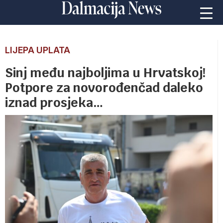
LIJEPA UPLATA
Sinj među najboljima u Hrvatskoj!
Potpore za novorođenčad daleko
iznad prosjeka…