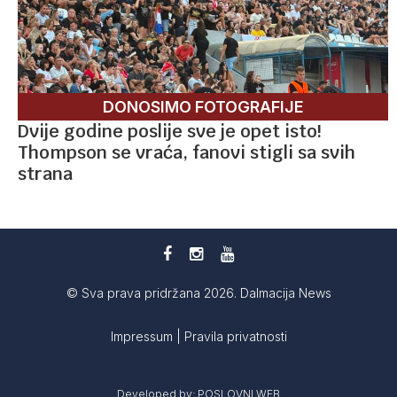
DONOSIMO FOTOGRAFIJE
Dvije godine poslije sve je opet isto!
Thompson se vraća, fanovi stigli sa svih
strana
© Sva prava pridržana 2026. Dalmacija News
Impressum
|
Pravila privatnosti
Developed by:
POSLOVNI WEB