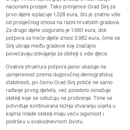
nacionalni prosjek. Tako primjerice Grad Sinj za
prvo dijete isplaćuje 1.328 eura, što je znatno više
od prosječnog iznosa na razini hrvatskih gradova.
Za drugo dijete osigurano je 1.990 eura, dok
potpora za treće dijete iznosi 3.982 eura, čime se
Sinj ubraja među gradove koji značajno
povećavaju izdvajanja za obitelji s više djece.
Ovakva struktura potpora jasno ukazuje na
usmjerenost prema dugoročnoj demografskoj
stabilnosti, pri čemu Grad Sinj potiče ne samo
rađanje prvog djeteta, već posebno osnažuje
obitelji koje se odlučuju na proširenje. Time se
potvrđuje kontinuirana težnja stvaranju uvjeta u
kojima mlade obitelji imaju veću sigurnost i
podršku u svakodnevnom životu.