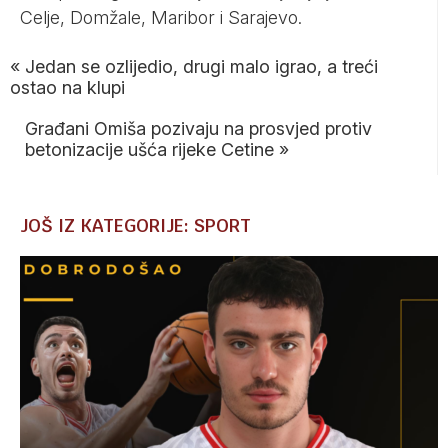
Celje, Domžale, Maribor i Sarajevo.
«
Jedan se ozlijedio, drugi malo igrao, a treći
ostao na klupi
Građani Omiša pozivaju na prosvjed protiv
betonizacije ušća rijeke Cetine
»
JOŠ IZ KATEGORIJE: SPORT