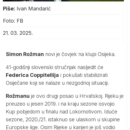
Piše:
Ivan Mandarić
Foto: FB
21. 03. 2025.
Simon Rožman
novi je čovjek na klupi Osijeka.
41-godišnji slovenski stručnjak nasljedit će
Federica Coppitellija
i pokušati stabilizirati
Osiječane koji se nalaze u nezgodnoj situaciji.
Rožmanu
je ovo drugi posao u Hrvatskoj. Rijeku je
preuzeo u jesen 2019. i na kraju sezone osvojio
Kup pobjedom u finalu nad Lokomotivom. Iduće
sezone, 2020./21. istaknuo se ulaskom u skupine
Europske lige. Osim Rijeke u karijeri je još vodio