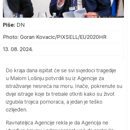
Piše:
DN
Photo: Goran Kovacic/PIXSELL/EU2020HR
13. 08. 2024.
Do kraja dana ispitat će se svi svjedoci tragedije
u Malom Lošinju potvrdili su iz Agencije za
istraživanje nesreća na moru. Inače, pokrenute su
dvije istrage koje bi trebale otkriti kako su život
izgubila trojica pomoraca, a jedan je teško
ozlijeđen.
Ravnateljica Agencije rekla je da Agencija ne