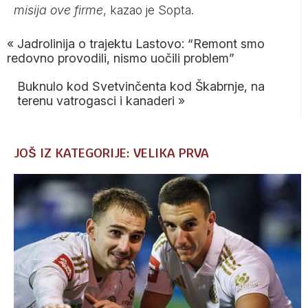
misija ove firme
, kazao je Sopta.
«
Jadrolinija o trajektu Lastovo: “Remont smo
redovno provodili, nismo uočili problem”
Buknulo kod Svetvinčenta kod Škabrnje, na
terenu vatrogasci i kanaderi
»
JOŠ IZ KATEGORIJE: VELIKA PRVA