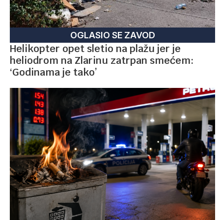
OGLASIO SE ZAVOD
Helikopter opet sletio na plažu jer je
heliodrom na Zlarinu zatrpan smećem:
‘Godinama je tako’