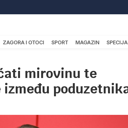
ZAGORA I OTOCI
SPORT
MAGAZIN
SPECIJA
ćati mirovinu te
ke između poduzetnik