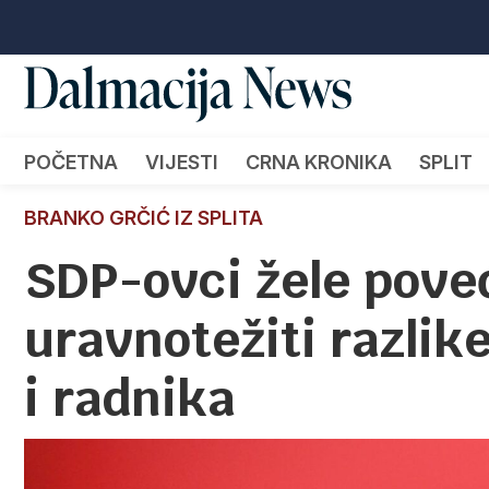
POČETNA
VIJESTI
CRNA KRONIKA
SPLIT
BRANKO GRČIĆ IZ SPLITA
SDP-ovci žele pove
uravnotežiti razli
i radnika