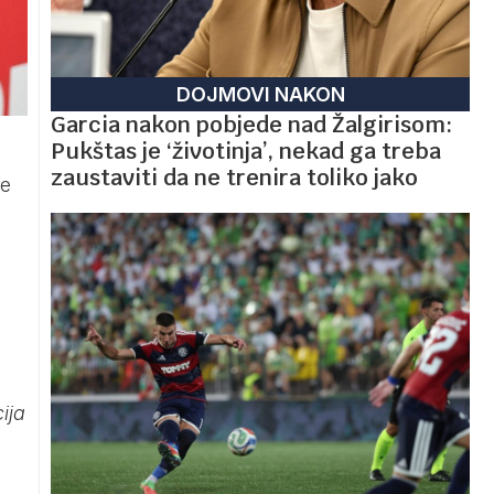
DOJMOVI NAKON
Garcia nakon pobjede nad Žalgirisom:
Pukštas je ‘životinja’, nekad ga treba
zaustaviti da ne trenira toliko jako
ke
ija