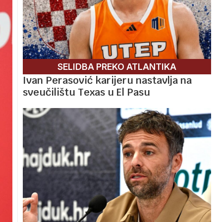
SELIDBA PREKO ATLANTIKA
Ivan Perasović karijeru nastavlja na
sveučilištu Texas u El Pasu