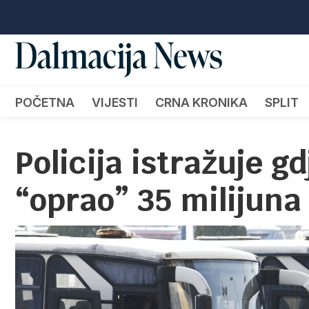
POČETNA
VIJESTI
CRNA KRONIKA
SPLIT
Policija istražuje g
“oprao” 35 milijuna