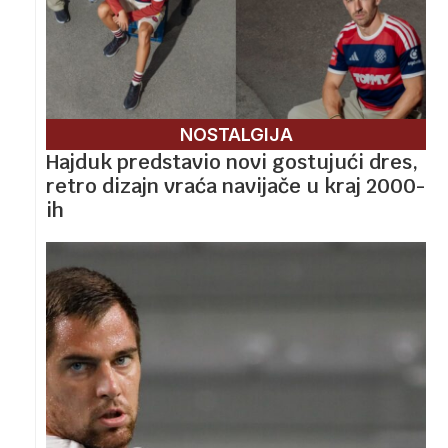
NOSTALGIJA
Hajduk predstavio novi gostujući dres,
retro dizajn vraća navijače u kraj 2000-
ih