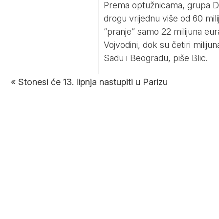
Prema optužnicama, grupa Da
drogu vrijednu više od 60 mili
“pranje” samo 22 milijuna eu
Vojvodini, dok su četiri miliju
Sadu i Beogradu, piše Blic.
«
Stonesi će 13. lipnja nastupiti u Parizu