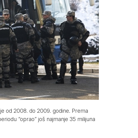
blje od 2008. do 2009. godine. Prema
periodu “oprao” još najmanje 35 milijuna