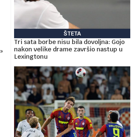
ŠTETA
Tri sata borbe nisu bila dovoljna: Gojo
nakon velike drame završio nastup u
»
Lexingtonu