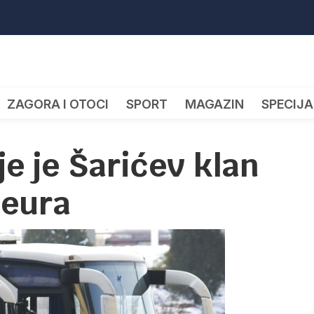
ZAGORA I OTOCI
SPORT
MAGAZIN
SPECIJA
dje je Šarićev klan
 eura