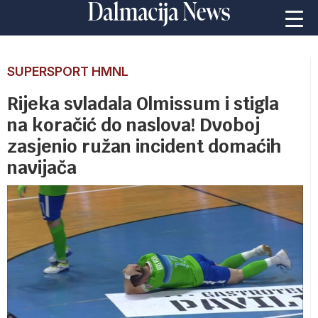
SUPERSPORT HMNL
Rijeka svladala Olmissum i stigla
na koračić do naslova! Dvoboj
zasjenio ružan incident domaćih
navijača