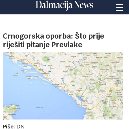
Crnogorska oporba: Što prije
riješiti pitanje Prevlake
Piše:
DN