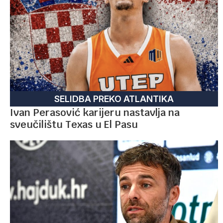
SELIDBA PREKO ATLANTIKA
Ivan Perasović karijeru nastavlja na
sveučilištu Texas u El Pasu