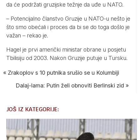
da će podržati gruzijske težnje da uđe u NATO.
– Potencijalno članstvo Gruzije u NATO-u nešto je
što smo obećali i proces da bi se do toga došlo je
važan – rekao je.
Hagel je prvi američki ministar obrane u posjetu
Tbilisiju od 2003. Nakon Gruzije putuje u Tursku.
«
Zrakoplov s 10 putnika srušio se u Kolumbiji
Dalaj-lama: Putin želi obnoviti Berlinski zid
»
JOŠ IZ KATEGORIJE: