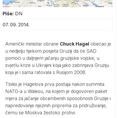
Piše:
DN
07. 09. 2014.
Američki ministar obrane
Chuck Hagel
obećao je
u nedjelju tijekom posjeta Gruziji da će SAD
pomoći u daljnjem jačanju gruzijske vojske, u
svjetlu krize u Ukrajini koja jako zabrinjava Gruziju
koja je i sama ratovala s Rusijom 2008.
Tbilisi je Hagelova prva postaja nakon summita
NATO-a u Walesu, na kojem je dogovoren paket
mjera za jačanje obrambenih sposobnosti Gruzije i
napredovanje njezinih priprema za pridruživanje,
čemu se Moskva žestoko protivi.