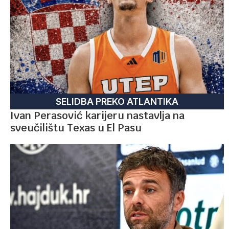
SELIDBA PREKO ATLANTIKA
Ivan Perasović karijeru nastavlja na
sveučilištu Texas u El Pasu