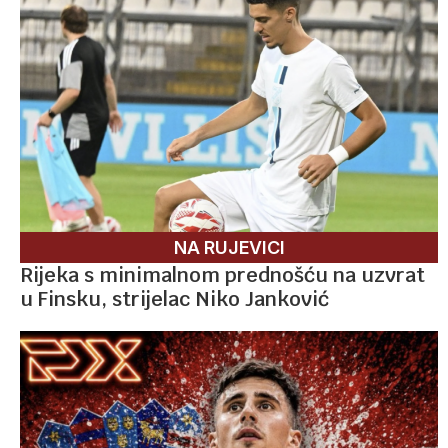
NA RUJEVICI
Rijeka s minimalnom prednošću na uzvrat
u Finsku, strijelac Niko Janković