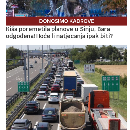
DONOSIMO KADROVE
Kiša poremetila planove u Sinju, Bara
odgođena! Hoće li natjecanja ipak biti?