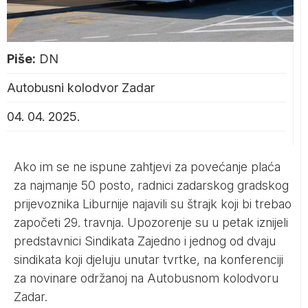
Piše:
DN
Autobusni kolodvor Zadar
04. 04. 2025.
Ako im se ne ispune zahtjevi za povećanje plaća
za najmanje 50 posto, radnici zadarskog gradskog
prijevoznika Liburnije najavili su štrajk koji bi trebao
započeti 29. travnja. Upozorenje su u petak iznijeli
predstavnici Sindikata Zajedno i jednog od dvaju
sindikata koji djeluju unutar tvrtke, na konferenciji
za novinare održanoj na Autobusnom kolodvoru
Zadar.