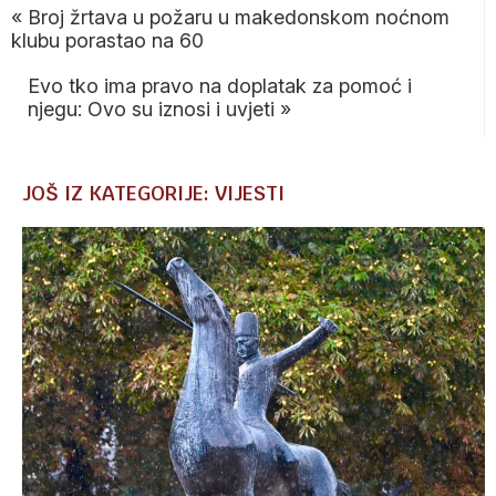
«
Broj žrtava u požaru u makedonskom noćnom
klubu porastao na 60
Evo tko ima pravo na doplatak za pomoć i
njegu: Ovo su iznosi i uvjeti
»
JOŠ IZ KATEGORIJE: VIJESTI