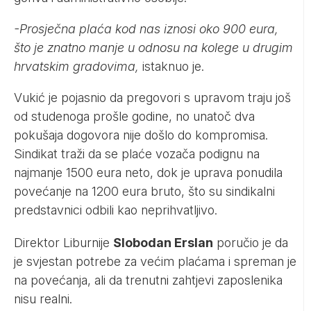
-Prosječna plaća kod nas iznosi oko 900 eura,
što je znatno manje u odnosu na kolege u drugim
hrvatskim gradovima,
istaknuo je.
Vukić je pojasnio da pregovori s upravom traju još
od studenoga prošle godine, no unatoč dva
pokušaja dogovora nije došlo do kompromisa.
Sindikat traži da se plaće vozača podignu na
najmanje 1500 eura neto, dok je uprava ponudila
povećanje na 1200 eura bruto, što su sindikalni
predstavnici odbili kao neprihvatljivo.
Direktor Liburnije
Slobodan Erslan
poručio je da
je svjestan potrebe za većim plaćama i spreman je
na povećanja, ali da trenutni zahtjevi zaposlenika
nisu realni.