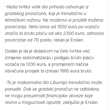
-Naša tvrtka velik dio prihoda ostvaruje iz
gradskog proračuna, koji je trenutačno u
tehničkom režimu. Ne možemo si priuštiti tražena
povećanja. Neto iznos od 1500 eura po vozaču
značio bi bruto plaću od oko 2300 eura, odnosno
povećanje od 70 posto,
rekao je Erslan.
Dodao je da je dolaskom na čelo tvrtke već
izmijenio sistematizaciju i podigao bruto plaću
vozača na 1200 eura, a promjenom načina
obračuna prosjek bi iznosio 1660 eura bruto.
-To je maksimalno što Liburnija trenutačno može
ponuditi. Dok se gradski proračun ne odblokira,
ne mogu preuzimati financijske obveze koje
nismo u mogućnosti ispuniti,
zaključio je Erslan.