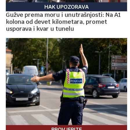
HAK UPOZORAVA
Gužve prema moru i unutrašnjosti: Na A1
kolona od devet kilometara, promet
usporava i kvar u tunelu
PROVJERITE