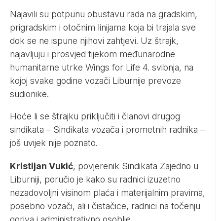
Najavili su potpunu obustavu rada na gradskim,
prigradskim i otočnim linijama koja bi trajala sve
dok se ne ispune njihovi zahtjevi. Uz štrajk,
najavljuju i prosvjed tijekom međunarodne
humanitarne utrke Wings for Life 4. svibnja, na
kojoj svake godine vozači Liburnije prevoze
sudionike.
Hoće li se štrajku priključiti i članovi drugog
sindikata – Sindikata vozača i prometnih radnika –
još uvijek nije poznato.
Kristijan Vukić
, povjerenik Sindikata Zajedno u
Liburniji, poručio je kako su radnici izuzetno
nezadovoljni visinom plaća i materijalnim pravima,
posebno vozači, ali i čistačice, radnici na točenju
goriva i administrativno osoblje.