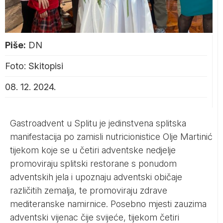
Piše:
DN
Foto: Skitopisi
08. 12. 2024.
Gastroadvent u Splitu je jedinstvena splitska
manifestacija po zamisli nutricionistice Olje Martinić
tijekom koje se u četiri adventske nedjelje
promoviraju splitski restorane s ponudom
adventskih jela i upoznaju adventski običaje
različitih zemalja, te promoviraju zdrave
mediteranske namirnice. Posebno mjesti zauzima
adventski vijenac čije svijeće, tijekom četiri