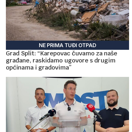
NE PRIMA TUĐI OTPAD
Grad Split: “Karepovac čuvamo za naše
građane, raskidamo ugovore s drugim
općinama i gradovima”