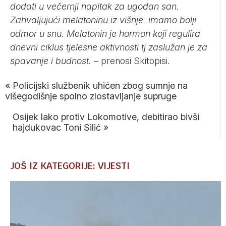
dodati u večernji napitak za ugodan san.
Zahvaljujući melatoninu iz višnje imamo bolji
odmor u snu. Melatonin je hormon koji regulira
dnevni ciklus tjelesne aktivnosti tj zaslužan je za
spavanje i budnost.
– prenosi
Skitopisi
.
«
Policijski službenik uhićen zbog sumnje na
višegodišnje spolno zlostavljanje supruge
Osijek lako protiv Lokomotive, debitirao bivši
hajdukovac Toni Silić
»
JOŠ IZ KATEGORIJE: VIJESTI