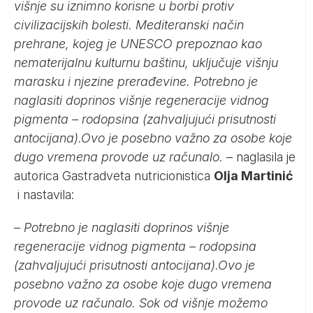
višnje su iznimno korisne u borbi protiv
civilizacijskih bolesti. Mediteranski način
prehrane, kojeg je UNESCO prepoznao kao
nematerijalnu kulturnu baštinu, uključuje višnju
marasku i njezine prerađevine. Potrebno je
naglasiti doprinos višnje regeneracije vidnog
pigmenta – rodopsina (zahvaljujući prisutnosti
antocijana).Ovo je posebno važno za osobe koje
dugo vremena provode uz računalo.
– naglasila je
autorica Gastradveta nutricionistica
Olja Martinić
i nastavila:
–
Potrebno je naglasiti doprinos višnje
regeneracije vidnog pigmenta – rodopsina
(zahvaljujući prisutnosti antocijana).Ovo je
posebno važno za osobe koje dugo vremena
provode uz računalo. Sok od višnje možemo