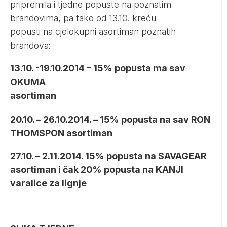
pripremila i tjedne popuste na poznatim
brandovima, pa tako od 13.10. kreću
popusti na cjelokupni asortiman poznatih
brandova:
13.10. -19.10.2014 – 15% popusta ma sav
OKUMA
asortiman
20.10. – 26.10.2014. – 15% popusta na sav RON
THOMSPON asortiman
27.10. – 2.11.2014. 15% popusta na SAVAGEAR
asortiman i čak 20% popusta na KANJI
varalice za lignje