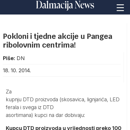
Pokloni i tjedne akcije u Pangea
ribolovnim centrima!
Piše:
DN
18. 10. 2014.
Za
kupnju DTD proizvoda (skosavica, lignjarića, LED
ferala i svega iz DTD
asortimana) kupci na dar dobivaju:
Kupcu DTD proizvoda u vrijednosti preko 100