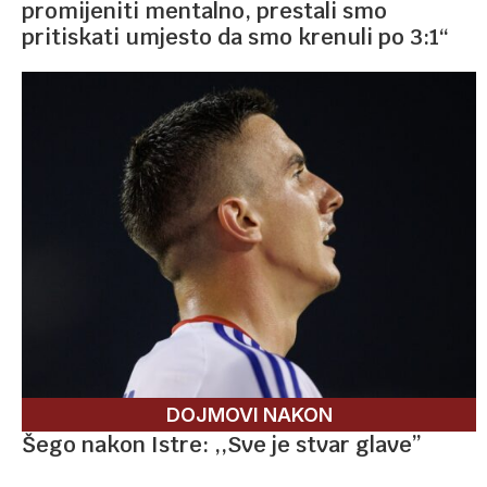
promijeniti mentalno, prestali smo
pritiskati umjesto da smo krenuli po 3:1“
DOJMOVI NAKON
Šego nakon Istre: ,,Sve je stvar glave”