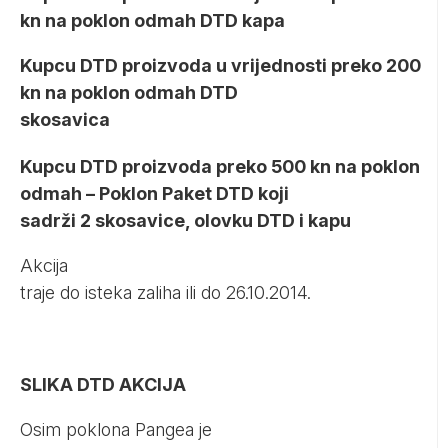
kn na poklon odmah DTD kapa
Kupcu DTD proizvoda u vrijednosti preko 200
kn na poklon odmah DTD
skosavica
Kupcu DTD proizvoda preko 500 kn na poklon
odmah – Poklon Paket DTD koji
sadrži 2 skosavice, olovku DTD i kapu
Akcija
traje do isteka zaliha ili do 26.10.2014.
SLIKA DTD AKCIJA
Osim poklona Pangea je