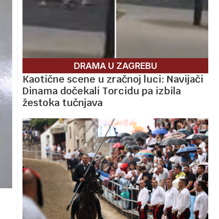
DRAMA U ZAGREBU
Kaotične scene u zračnoj luci: Navijači
Dinama dočekali Torcidu pa izbila
žestoka tučnjava