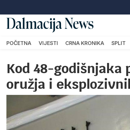
POČETNA
VIJESTI
CRNA KRONIKA
SPLIT
Kod 48-godišnjaka 
oružja i eksplozivni