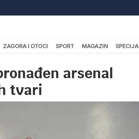
ZAGORA I OTOCI
SPORT
MAGAZIN
SPECIJA
pronađen arsenal
h tvari