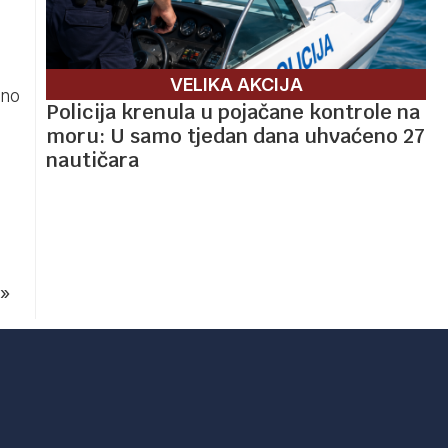
VELIKA AKCIJA
lno
Policija krenula u pojačane kontrole na
moru: U samo tjedan dana uhvaćeno 27
nautičara
»