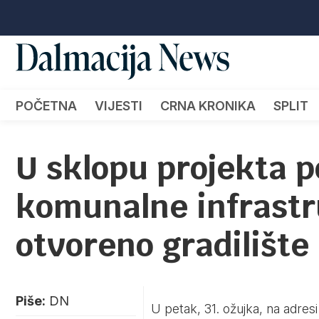
POČETNA
VIJESTI
CRNA KRONIKA
SPLIT
U sklopu projekta p
komunalne infrast
otvoreno gradilište
Piše:
DN
U petak, 31. ožujka, na adresi