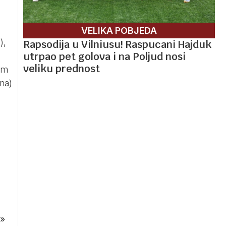
VELIKA POBJEDA
),
Rapsodija u Vilniusu! Raspucani Hajduk
utrpao pet golova i na Poljud nosi
veliku prednost
am
na)
»