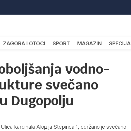
ZAGORA I OTOCI
SPORT
MAGAZIN
SPECIJA
oboljšanja vodno-
rukture svečano
 u Dugopolju
 Ulica kardinala Alojzija Stepinca 1, održano je svečano