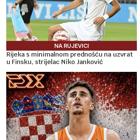
NA RUJEVICI
Rijeka s minimalnom prednošću na uzvrat
u Finsku, strijelac Niko Janković