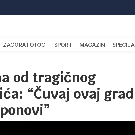
ZAGORA I OTOCI
SPORT
MAGAZIN
SPECIJA
na od tragičnog
ća: “Čuvaj ovaj grad
 ponovi”