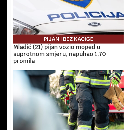
PIJAN I BEZ KACIGE
Mladić (21) pijan vozio moped u
suprotnom smjeru, napuhao 1,70
promila