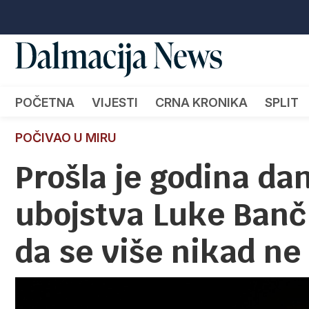
POČETNA
VIJESTI
CRNA KRONIKA
SPLIT
POČIVAO U MIRU
Prošla je godina da
ubojstva Luke Banči
da se više nikad ne