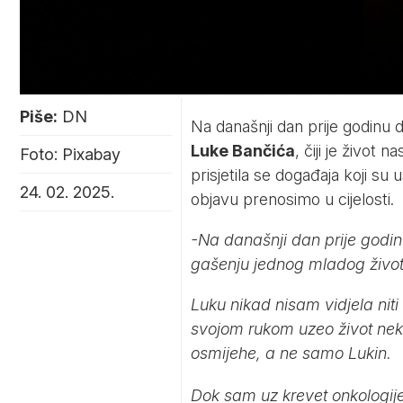
Piše:
DN
Na današnji dan prije godinu d
Luke Bančića
, čiji je život
Foto: Pixabay
prisjetila se događaja koji su
24. 02. 2025.
objavu prenosimo u cijelosti.
-Na današnji dan prije godinu
gašenju jednog mladog život
Luku nikad nisam vidjela niti
svojom rukom uzeo život nek
osmijehe, a ne samo Lukin.
Dok sam uz krevet onkologij