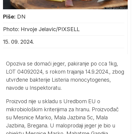
Piše:
DN
Photo: Hrvoje Jelavic/PIXSELL
15. 09. 2024.
Opoziva se domaći jeger, pakiranje po cca 1kg,
LOT 04092024, s rokom trajanja 14.9.2024., zbog
utvrđene bakterije Listeria monocytogenes,
navode u Inspektoratu.
Proizvod nije u skladu s Uredbom EU o
mikrobiološkim kriterijima za hranu. Proizvođač
su Mesnice Marko, Mala Jazbina 5c, Mala
Jazbina, Bregana. U maloprodaji jeger je bio u
objektu Mesnice Marko, Mahatme Gandija