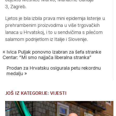
3, Zagreb.
Ljetos je bila izbila prava mini epidemija listerije u
prehrambenim proizvodima u više trgovačkih
lanaca u Hrvatskoj, i to u sendvičima s pilećom
salamom podrijetlom iz Italije i Slovenije.
«
Ivica Puljak ponovno izabran za šefa stranke
Centar: “Mi smo najjača liberalna stranka”
Prodan za Hrvatsku osigurala petu rekordnu
medalju
»
JOŠ IZ KATEGORIJE: VIJESTI