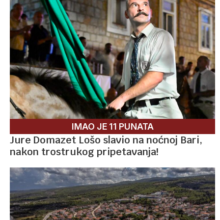
IMAO JE 11 PUNATA
Jure Domazet Lošo slavio na noćnoj Bari,
nakon trostrukog pripetavanja!