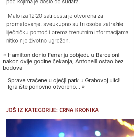
pod kojima je došlo do sudara.
Malo iza 12:20 sati cesta je otvorena za
prometovanje, sveukupno su tri osobe zatražile
liječničku pomoć i prema trenutnim informacijama
nitko nije životno ugrožen.
«
Hamilton donio Ferrariju pobjedu u Barceloni
nakon dvije godine čekanja, Antonelli ostao bez
bodova
Sprave vraćene u dječji park u Grabovoj ulici!
Igralište ponovno otvoreno…
»
JOŠ IZ KATEGORIJE: CRNA KRONIKA