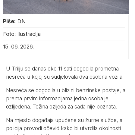
Piše:
DN
Foto: Ilustracija
15. 06. 2026.
U Trilju se danas oko 11 sati dogodila prometna
nesreća u kojoj su sudjelovala dva osobna vozila.
Nesreća se dogodila u blizini benzinske postaje, a
prema prvim informacijama jedna osoba je
ozlijeđena. Težina ozljeda za sada nije poznata.
Na mjesto događaja upućene su žurne službe, a
policija provodi očevid kako bi utvrdila okolnosti