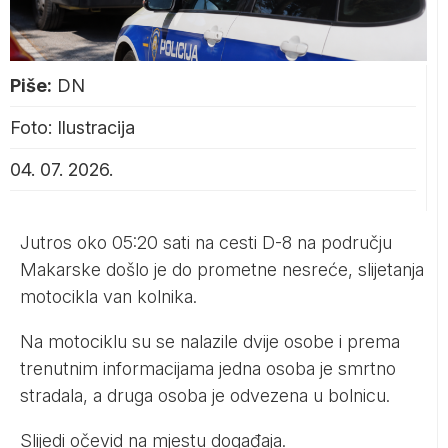
Piše:
DN
Foto: Ilustracija
04. 07. 2026.
Jutros oko 05:20 sati na cesti D-8 na području
Makarske došlo je do prometne nesreće, slijetanja
motocikla van kolnika.
Na motociklu su se nalazile dvije osobe i prema
trenutnim informacijama jedna osoba je smrtno
stradala, a druga osoba je odvezena u bolnicu.
Slijedi očevid na mjestu događaja.