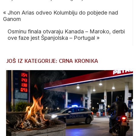
«
Jhon Arias odveo Kolumbiju do pobjede nad
Ganom
Osminu finala otvaraju Kanada – Maroko, derbi
ove faze jest Španjolska – Portugal
»
JOŠ IZ KATEGORIJE: CRNA KRONIKA