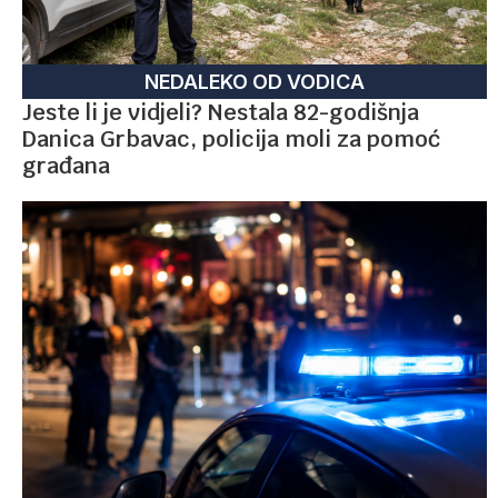
NEDALEKO OD VODICA
Jeste li je vidjeli? Nestala 82-godišnja
Danica Grbavac, policija moli za pomoć
građana