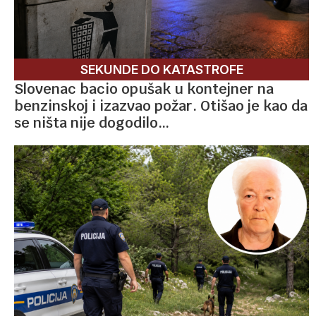
SEKUNDE DO KATASTROFE
Slovenac bacio opušak u kontejner na
benzinskoj i izazvao požar. Otišao je kao da
se ništa nije dogodilo…