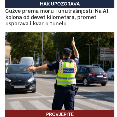
HAK UPOZORAVA
Gužve prema moru i unutrašnjosti: Na A1
kolona od devet kilometara, promet
usporava i kvar u tunelu
PROVJERITE