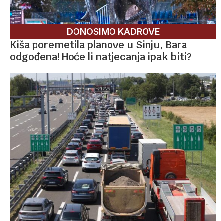
DONOSIMO KADROVE
Kiša poremetila planove u Sinju, Bara
odgođena! Hoće li natjecanja ipak biti?