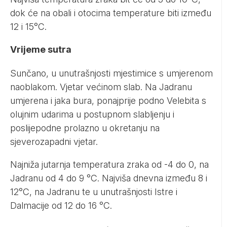
dok će na obali i otocima temperature biti između
12 i 15°C.
Vrijeme sutra
Sunčano, u unutrašnjosti mjestimice s umjerenom
naoblakom. Vjetar većinom slab. Na Jadranu
umjerena i jaka bura, ponajprije podno Velebita s
olujnim udarima u postupnom slabljenju i
poslijepodne prolazno u okretanju na
sjeverozapadni vjetar.
Najniža jutarnja temperatura zraka od -4 do 0, na
Jadranu od 4 do 9 °C. Najviša dnevna između 8 i
12°C, na Jadranu te u unutrašnjosti Istre i
Dalmacije od 12 do 16 °C.