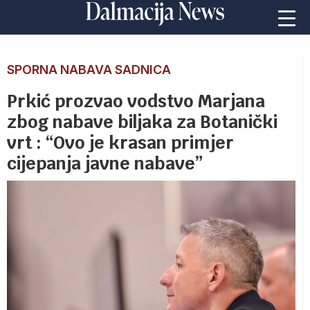
SPORNA NABAVA SADNICA
Prkić prozvao vodstvo Marjana
zbog nabave biljaka za Botanički
vrt : “Ovo je krasan primjer
cijepanja javne nabave”