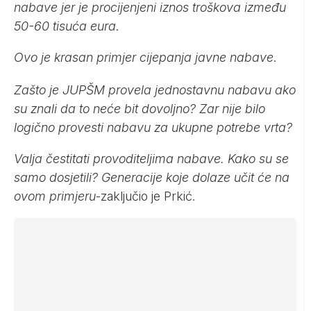
nabave jer je procijenjeni iznos troškova između
50-60 tisuća eura
.
Ovo je krasan primjer cijepanja javne nabave
.
Zašto je JUPŠM provela jednostavnu nabavu ako
su znali da to neće bit dovoljno? Zar nije bilo
logično provesti nabavu za ukupne potrebe vrta?
Valja čestitati provoditeljima nabave. Kako su se
samo dosjetili? Generacije koje dolaze učit će na
ovom primjeru
-zaključio je Prkić.