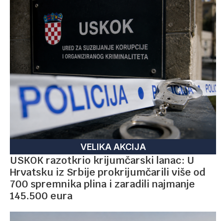
VELIKA AKCIJA
USKOK razotkrio krijumčarski lanac: U
Hrvatsku iz Srbije prokrijumčarili više od
700 spremnika plina i zaradili najmanje
145.500 eura