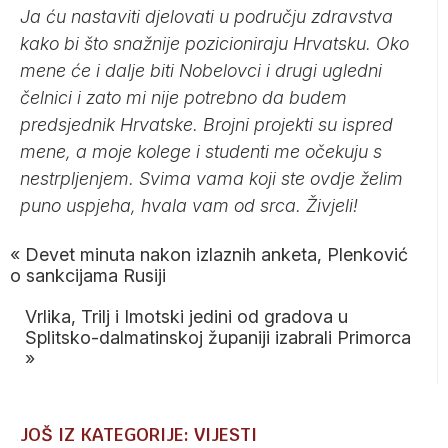
Ja ću nastaviti djelovati u području zdravstva
kako bi što snažnije pozicioniraju Hrvatsku. Oko
mene će i dalje biti Nobelovci i drugi ugledni
čelnici i zato mi nije potrebno da budem
predsjednik Hrvatske. Brojni projekti su ispred
mene, a moje kolege i studenti me očekuju s
nestrpljenjem. Svima vama koji ste ovdje želim
puno uspjeha, hvala vam od srca. Živjeli!
«
Devet minuta nakon izlaznih anketa, Plenković
o sankcijama Rusiji
Vrlika, Trilj i Imotski jedini od gradova u
Splitsko-dalmatinskoj županiji izabrali Primorca
»
JOŠ IZ KATEGORIJE: VIJESTI