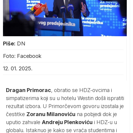
Piše:
DN
Foto: Facebook
12. 01. 2025.
Dragan Primorac
, obratio se HDZ-ovcima i
simpatizerima koji su u hotelu Westin došli ispratiti
rezultat izbora. U Primorčevom govoru izostala je
čestitke
Zoranu Milanoviću
na pobjedi dok je
uputio zahvale
Andreju Plenkoviću
i HDZ-u u
globalu. Istaknuo je kako se vraća studentima i