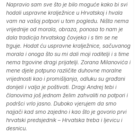
Napravio sam sve što je bilo moguće kako bi svi
hodali uspravne kralježnice u Hrvatskoj i hvala
vam na vašoj potpori u tom pogledu. Ništa nema
vrijednije od morala, obraza, ponosa to nam je
dala tradicija hrvatskog čovjeka i s tim se ne
trguje. Hodat ću uspravne kralježnice, sačuvanog
morala i onoga što su mi dali moji roditelji i s time
nema trgovine dragi prijatelji. Zorana Milanovića i
mene djele potpuno različite duhovne moralne
vrijednosti kao i promišljanja, odluku su građani
donijeli i valja je poštivati. Dragi Andrej tebi i
članovima još jednom želim zahvaliti na potpori i
podršci vrlo jasno. Duboko vjerujem da smo
najjači kad smo zajedno i kao što je govorio prvi
hrvatski predsjednik – Hrvatska treba i ljevicu i
desnicu.