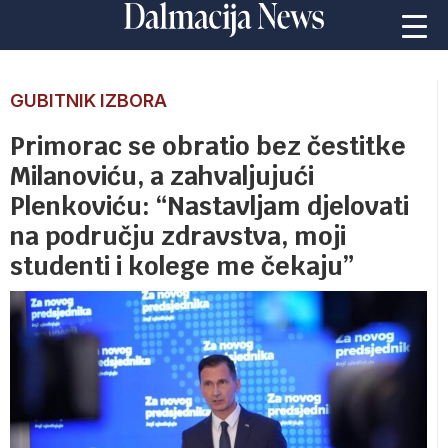
GUBITNIK IZBORA
Primorac se obratio bez čestitke
Milanoviću, a zahvaljujući
Plenkoviću: “Nastavljam djelovati
na području zdravstva, moji
studenti i kolege me čekaju”