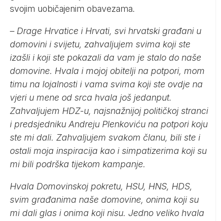
svojim uobičajenim obavezama.
– Drage Hrvatice i Hrvati, svi hrvatski građani u
domovini i svijetu, zahvaljujem svima koji ste
izašli i koji ste pokazali da vam je stalo do naše
domovine. Hvala i mojoj obitelji na potpori, mom
timu na lojalnosti i vama svima koji ste ovdje na
vjeri u mene od srca hvala još jedanput.
Zahvaljujem HDZ-u, najsnažnijoj političkoj stranci
i predsjedniku Andreju Plenkoviću na potpori koju
ste mi dali. Zahvaljujem svakom članu, bili ste i
ostali moja inspiracija kao i simpatizerima koji su
mi bili podrška tijekom kampanje.
Hvala Domovinskoj pokretu, HSU, HNS, HDS,
svim građanima naše domovine, onima koji su
mi dali glas i onima koji nisu. Jedno veliko hvala