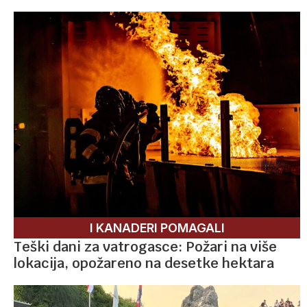
I KANADERI POMAGALI
Teški dani za vatrogasce: Požari na više
lokacija, opožareno na desetke hektara