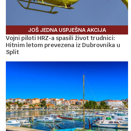
JOŠ JEDNA USPJEŠNA AKCIJA
Vojni piloti HRZ-a spasili život trudnici:
Hitnim letom prevezena iz Dubrovnika u
Split