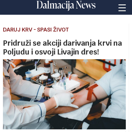
DARUJ KRV - SPASI ŽIVOT
Pridruži se akciji darivanja krvi na
Poljudu i osvoji Livajin dres!