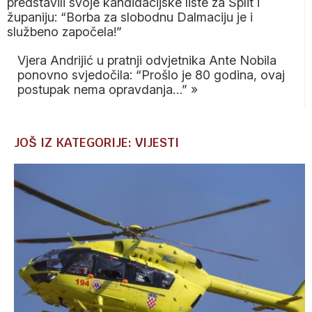
predstavili svoje kandidacijske liste za Split i
županiju: “Borba za slobodnu Dalmaciju je i
službeno započela!”
Vjera Andrijić u pratnji odvjetnika Ante Nobila
ponovno svjedočila: “Prošlo je 80 godina, ovaj
postupak nema opravdanja…”
»
JOŠ IZ KATEGORIJE: VIJESTI