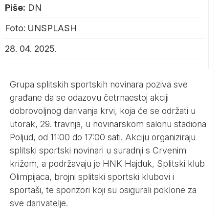
Piše:
DN
Foto: UNSPLASH
28. 04. 2025.
Grupa splitskih sportskih novinara poziva sve
građane da se odazovu četrnaestoj akciji
dobrovoljnog darivanja krvi, koja će se održati u
utorak, 29. travnja, u novinarskom salonu stadiona
Poljud, od 11:00 do 17:00 sati. Akciju organiziraju
splitski sportski novinari u suradnji s Crvenim
križem, a podržavaju je HNK Hajduk, Splitski klub
Olimpijaca, brojni splitski sportski klubovi i
sportaši, te sponzori koji su osigurali poklone za
sve darivatelje.