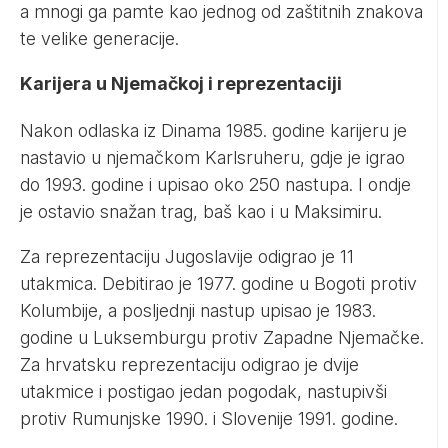
a mnogi ga pamte kao jednog od zaštitnih znakova
te velike generacije.
Karijera u Njemačkoj i reprezentaciji
Nakon odlaska iz Dinama 1985. godine karijeru je
nastavio u njemačkom Karlsruheru, gdje je igrao
do 1993. godine i upisao oko 250 nastupa. I ondje
je ostavio snažan trag, baš kao i u Maksimiru.
Za reprezentaciju Jugoslavije odigrao je 11
utakmica. Debitirao je 1977. godine u Bogoti protiv
Kolumbije, a posljednji nastup upisao je 1983.
godine u Luksemburgu protiv Zapadne Njemačke.
Za hrvatsku reprezentaciju odigrao je dvije
utakmice i postigao jedan pogodak, nastupivši
protiv Rumunjske 1990. i Slovenije 1991. godine.