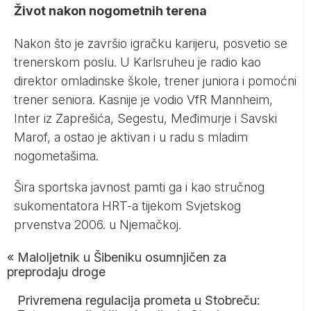
Život nakon nogometnih terena
Nakon što je završio igračku karijeru, posvetio se
trenerskom poslu. U Karlsruheu je radio kao
direktor omladinske škole, trener juniora i pomoćni
trener seniora. Kasnije je vodio VfR Mannheim,
Inter iz Zaprešića, Segestu, Međimurje i Savski
Marof, a ostao je aktivan i u radu s mladim
nogometašima.
Šira sportska javnost pamti ga i kao stručnog
sukomentatora HRT-a tijekom Svjetskog
prvenstva 2006. u Njemačkoj.
«
Maloljetnik u Šibeniku osumnjičen za
preprodaju droge
Privremena regulacija prometa u Stobreču: