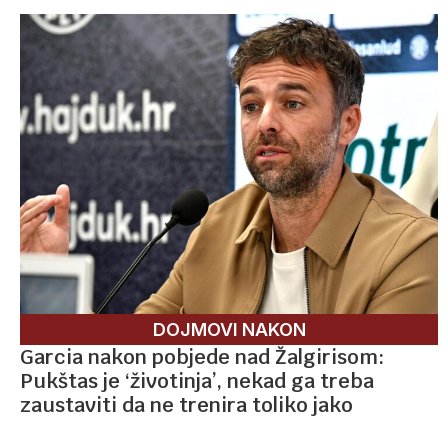
DOJMOVI NAKON
Garcia nakon pobjede nad Žalgirisom:
Pukštas je ‘životinja’, nekad ga treba
zaustaviti da ne trenira toliko jako