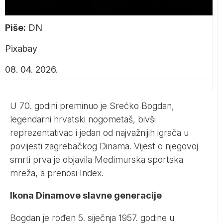
Piše:
DN
Pixabay
08. 04. 2026.
U 70. godini preminuo je Srećko Bogdan,
legendarni hrvatski nogometaš, bivši
reprezentativac i jedan od najvažnijih igrača u
povijesti zagrebačkog Dinama. Vijest o njegovoj
smrti prva je objavila Međimurska sportska
mreža, a prenosi
Index
.
Ikona Dinamove slavne generacije
Bogdan je rođen 5. siječnja 1957. godine u