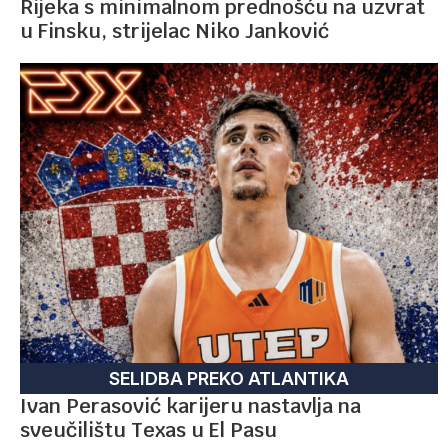
Rijeka s minimalnom prednošću na uzvrat
u Finsku, strijelac Niko Janković
SELIDBA PREKO ATLANTIKA
Ivan Perasović karijeru nastavlja na
sveučilištu Texas u El Pasu