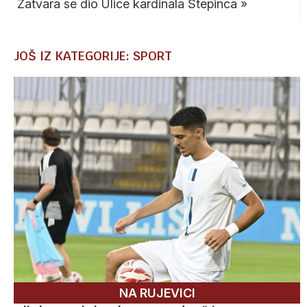
Zatvara se dio Ulice kardinala Stepinca
»
JOŠ IZ KATEGORIJE: SPORT
NA RUJEVICI