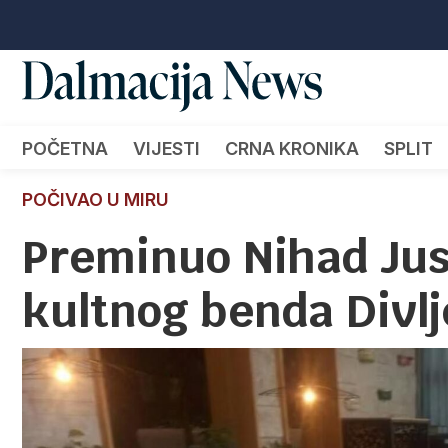
POČETNA
VIJESTI
CRNA KRONIKA
SPLIT
POČIVAO U MIRU
Preminuo Nihad Jus
kultnog benda Divlj