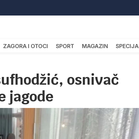
ZAGORA I OTOCI
SPORT
MAGAZIN
SPECIJA
ufhodžić, osnivač
e jagode