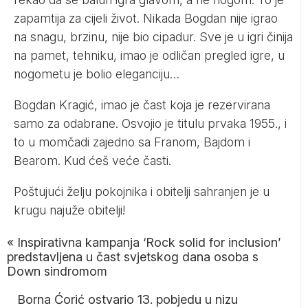
zapamtija za cijeli život. Nikada Bogdan nije igrao
na snagu, brzinu, nije bio cipadur. Sve je u igri činija
na pamet, tehniku, imao je odličan pregled igre, u
nogometu je bolio eleganciju…
Bogdan Kragić, imao je čast koja je rezervirana
samo za odabrane. Osvojio je titulu prvaka 1955., i
to u momčadi zajedno sa Franom, Bajdom i
Bearom. Kud ćeš veće časti.
Poštujući želju pokojnika i obitelji sahranjen je u
krugu najuže obitelji!
«
Inspirativna kampanja ‘Rock solid for inclusion’
predstavljena u čast svjetskog dana osoba s
Down sindromom
Borna Ćorić ostvario 13. pobjedu u nizu