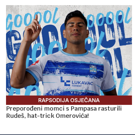
RAPSODIJA OSJEČANA
Preporođeni momci s Pampasa rasturili
Rudeš, hat-trick Omerovića!