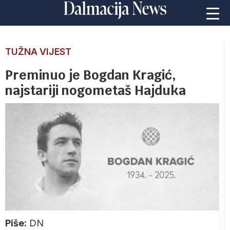
TUŽNA VIJEST
Preminuo je Bogdan Kragić,
najstariji nogometaš Hajduka
Piše:
DN