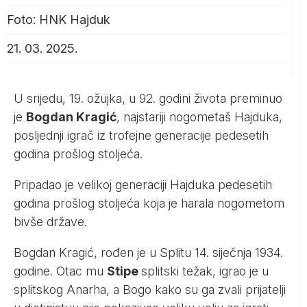
Foto: HNK Hajduk
21. 03. 2025.
U srijedu, 19. ožujka, u 92. godini života preminuo
je
Bogdan Kragić
, najstariji nogometaš Hajduka,
posljednji igrač iz trofejne generacije pedesetih
godina prošlog stoljeća.
Pripadao je velikoj generaciji Hajduka pedesetih
godina prošlog stoljeća koja je harala nogometom
bivše države.
Bogdan Kragić, rođen je u Splitu 14. siječnja 1934.
godine. Otac mu
Stipe
splitski težak, igrao je u
splitskog Anarha, a Bogo kako su ga zvali prijatelji