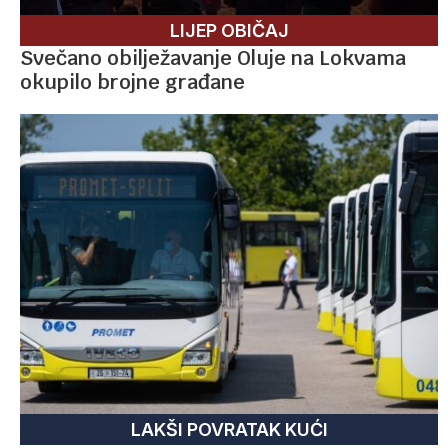
LIJEP OBIČAJ
Svečano obilježavanje Oluje na Lokvama
okupilo brojne građane
LAKŠI POVRATAK KUĆI