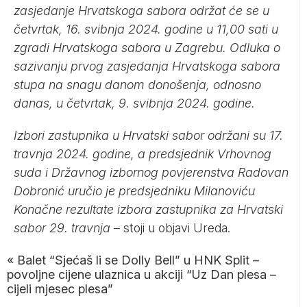
zasjedanje Hrvatskoga sabora održat će se u
četvrtak, 16. svibnja 2024. godine u 11,00 sati u
zgradi Hrvatskoga sabora u Zagrebu. Odluka o
sazivanju prvog zasjedanja Hrvatskoga sabora
stupa na snagu danom donošenja, odnosno
danas, u četvrtak, 9. svibnja 2024. godine.
Izbori zastupnika u Hrvatski sabor održani su 17.
travnja 2024. godine, a predsjednik Vrhovnog
suda i Državnog izbornog povjerenstva Radovan
Dobronić uručio je predsjedniku Milanoviću
Konačne rezultate izbora zastupnika za Hrvatski
sabor 29. travnja
– stoji u objavi Ureda.
«
Balet “Sjećaš li se Dolly Bell” u HNK Split –
povoljne cijene ulaznica u akciji “Uz Dan plesa –
cijeli mjesec plesa”