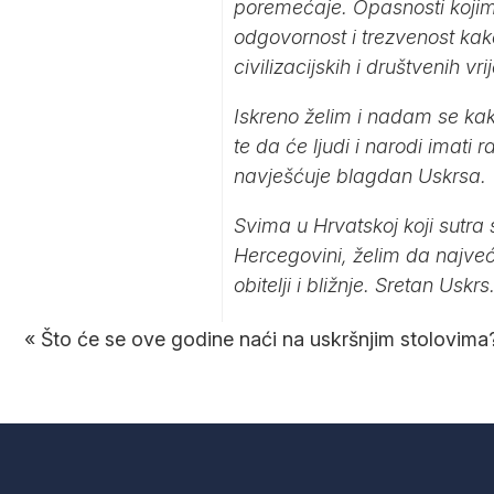
poremećaje. Opasnosti kojima
odgovornost i trezvenost kak
civilizacijskih i društvenih vri
Iskreno želim i nadam se ka
te da će ljudi i narodi imati 
navješćuje blagdan Uskrsa.
Svima u Hrvatskoj koji sutra
Hercegovini, želim da najveć
obitelji i bližnje. Sretan Uskrs
«
Što će se ove godine naći na uskršnjim stolovima