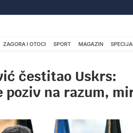
ZAGORA I OTOCI
SPORT
MAGAZIN
SPECIJA
ić čestitao Uskrs:
 poziv na razum, mi