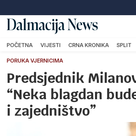
POČETNA
VIJESTI
CRNA KRONIKA
SPLIT
PORUKA VJERNICIMA
Predsjednik Milanov
“Neka blagdan bude
i zajedništvo”