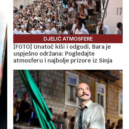
DJELIĆ ATMOSFERE
[FOTO] Unatoč kiši i odgodi, Bara je
uspješno održana: Pogledajte
atmosferu i najbolje prizore iz Sinja