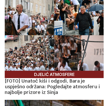
DJELIĆ ATMOSFERE
[FOTO] Unatoč kiši i odgodi, Bara je
uspješno održana: Pogledajte atmosferu i
najbolje prizore iz Sinja