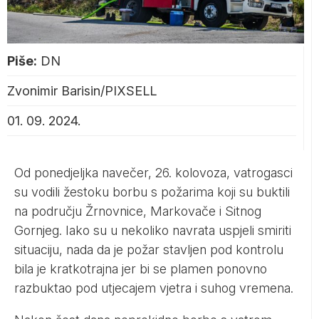
Piše:
DN
Zvonimir Barisin/PIXSELL
01. 09. 2024.
Od ponedjeljka navečer, 26. kolovoza, vatrogasci
su vodili žestoku borbu s požarima koji su buktili
na području Žrnovnice, Markovače i Sitnog
Gornjeg. Iako su u nekoliko navrata uspjeli smiriti
situaciju, nada da je požar stavljen pod kontrolu
bila je kratkotrajna jer bi se plamen ponovno
razbuktao pod utjecajem vjetra i suhog vremena.