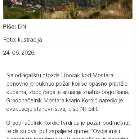
Piše:
DN
Foto: Ilustracija
24. 06. 2026.
Na odlagalištu otpada Uborak kod Mostara
ponovno je buknuo požar koji se opasno približio
kućama, zbog čega je situacija znatno pogoršana.
Gradonačelnik Mostara Mario Kordić naredio je
evakuaciju stanovništva, piše
N1 BiH
.
Gradonačelnik Kordić tvrdi da je požar podmetnut
te da su ovaj put zapaljene gume. “Ovdje ima i