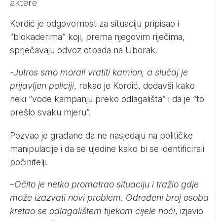
aktere
Kordić je odgovornost za situaciju pripisao i
“blokaderima” koji, prema njegovim riječima,
sprječavaju odvoz otpada na Uborak.
-Jutros smo morali vratiti kamion, a slučaj je
prijavljen policiji
, rekao je Kordić, dodavši kako
neki “vode kampanju preko odlagališta” i da je “to
prešlo svaku mjeru”.
Pozvao je građane da ne nasjedaju na političke
manipulacije i da se ujedine kako bi se identificirali
počinitelji.
–
Očito je netko promatrao situaciju i tražio gdje
može izazvati novi problem. Određeni broj osoba
kretao se odlagalištem tijekom cijele noći
, izjavio