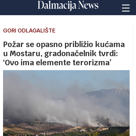
GORI ODLAGALIŠTE
Požar se opasno približio kućama
u Mostaru, gradonačelnik tvrdi:
‘Ovo ima elemente terorizma’