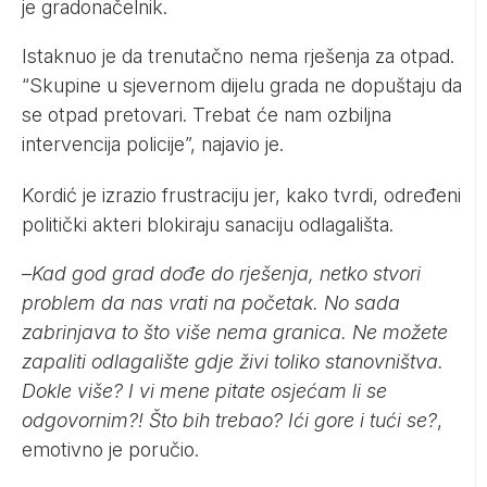
je gradonačelnik.
Istaknuo je da trenutačno nema rješenja za otpad.
“Skupine u sjevernom dijelu grada ne dopuštaju da
se otpad pretovari. Trebat će nam ozbiljna
intervencija policije”, najavio je.
Kordić je izrazio frustraciju jer, kako tvrdi, određeni
politički akteri blokiraju sanaciju odlagališta.
–
Kad god grad dođe do rješenja, netko stvori
problem da nas vrati na početak. No sada
zabrinjava to što više nema granica. Ne možete
zapaliti odlagalište gdje živi toliko stanovništva.
Dokle više? I vi mene pitate osjećam li se
odgovornim?! Što bih trebao? Ići gore i tući se?
,
emotivno je poručio.