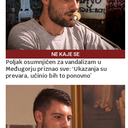
NE KAJE SE
Poljak osumnjičen za vandalizam u
Međugorju priznao sve: ‘Ukazanja su
prevara, učinio bih to ponovno’