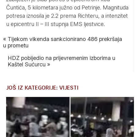
Čuntića, 5 kilometara južno od Petrinje. Magnituda
potresa iznosila je 2.2 prema Richteru, a intenzitet
u epicentru II – III stupnja EMS ljestvice.
«
Tijekom vikenda sankcionirano 486 prekršaja
u prometu
HDZ pobijedio na prijevremenim izborima u
Kaštel Sućurcu
»
JOŠ IZ KATEGORIJE: VIJESTI