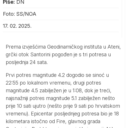
Piše:
DN
Foto: SS/NOA
17. 02. 2025.
Prema izvješćima Geodinamičkog instituta u Ateni,
grčki otok Santorini pogođen je s tri potresa u
posljednja 24 sata.
Prvi potres magnitude 4.2 dogodio se sinoć u
22:55 po lokalnom vremenu, drugi potres
magnitude 4.5 zabilježen je u 1:08, dok je treći,
najsnažniji potres magnitude 5.1 zabilježen nešto
prije 10 sati ujutro (nešto prije 9 sati po hrvatskom
vremenu). Epicentar posljednjeg potresa bio je 18
kilometara istočno od Fire, glavnog grada