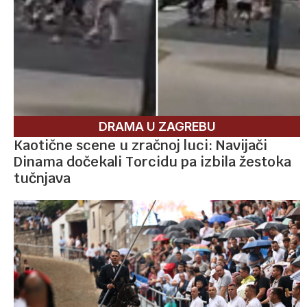
DRAMA U ZAGREBU
Kaotične scene u zračnoj luci: Navijači
Dinama dočekali Torcidu pa izbila žestoka
tučnjava