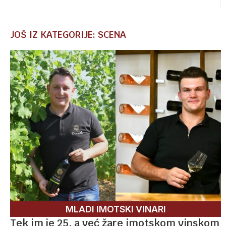
JOŠ IZ KATEGORIJE: SCENA
MLADI IMOTSKI VINARI
Tek im je 25, a već žare imotskom vinskom