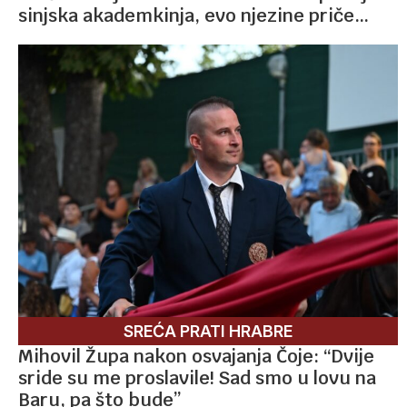
sinjska akademkinja, evo njezine priče…
SREĆA PRATI HRABRE
Mihovil Župa nakon osvajanja Čoje: “Dvije
sride su me proslavile! Sad smo u lovu na
Baru, pa što bude”