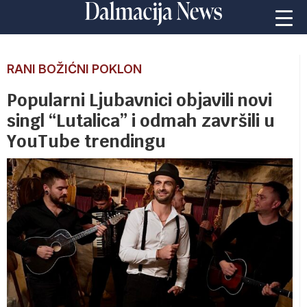
RANI BOŽIĆNI POKLON
Popularni Ljubavnici objavili novi
singl “Lutalica” i odmah završili u
YouTube trendingu