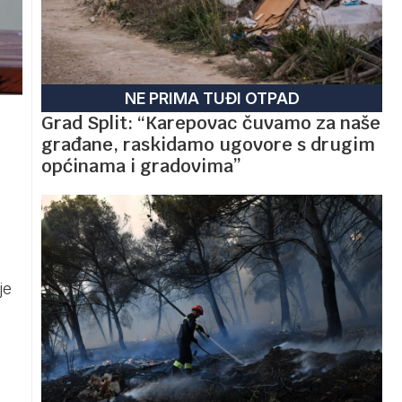
NE PRIMA TUĐI OTPAD
Grad Split: “Karepovac čuvamo za naše
građane, raskidamo ugovore s drugim
općinama i gradovima”
je