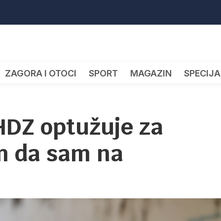
ZAGORA I OTOCI
SPORT
MAGAZIN
SPECIJA
HDZ optužuje za
m da sam na