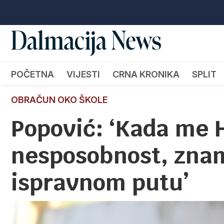
POČETNA
VIJESTI
CRNA KRONIKA
SPLIT
OBRAČUN OKO ŠKOLE
Popović: ‘Kada me 
nesposobnost, zna
ispravnom putu’