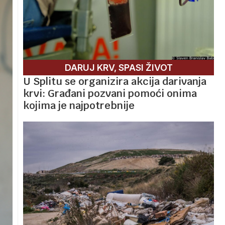
DARUJ KRV, SPASI ŽIVOT
U Splitu se organizira akcija darivanja
krvi: Građani pozvani pomoći onima
kojima je najpotrebnije