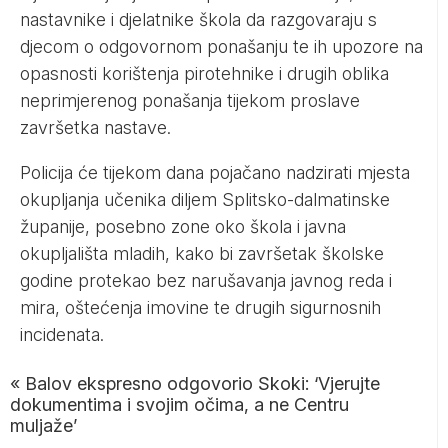
nastavnike i djelatnike škola da razgovaraju s
djecom o odgovornom ponašanju te ih upozore na
opasnosti korištenja pirotehnike i drugih oblika
neprimjerenog ponašanja tijekom proslave
završetka nastave.
Policija će tijekom dana pojačano nadzirati mjesta
okupljanja učenika diljem Splitsko-dalmatinske
županije, posebno zone oko škola i javna
okupljališta mladih, kako bi završetak školske
godine protekao bez narušavanja javnog reda i
mira, oštećenja imovine te drugih sigurnosnih
incidenata.
«
Balov ekspresno odgovorio Skoki: ‘Vjerujte
dokumentima i svojim očima, a ne Centru
muljaže’