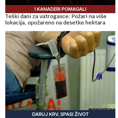
I KANADERI POMAGALI
Teški dani za vatrogasce: Požari na više
lokacija, opožareno na desetke hektara
DARUJ KRV, SPASI ŽIVOT