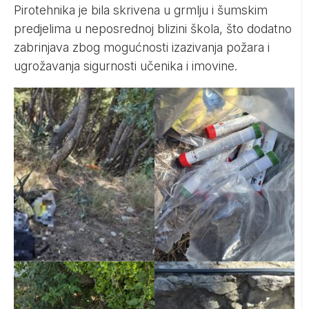
Pirotehnika je bila skrivena u grmlju i šumskim
predjelima u neposrednoj blizini škola, što dodatno
zabrinjava zbog mogućnosti izazivanja požara i
ugrožavanja sigurnosti učenika i imovine.