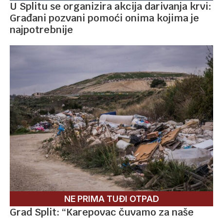
U Splitu se organizira akcija darivanja krvi:
Građani pozvani pomoći onima kojima je
najpotrebnije
NE PRIMA TUĐI OTPAD
Grad Split: “Karepovac čuvamo za naše