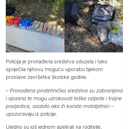
Policija je pronađena sredstva oduzela i tako
spriječila njihovu moguću uporabu tijekom
proslave završetka školske godine.
–
Pronađena pirotehnička sredstva su zabranjena
i opasna te mogu uzrokovati teške ozljede i trajne
posljedice, osobito ako ih koriste maloljetnici
–
upozoravaju iz policije.
Ujedno su još jednom apelirali na roditelje,