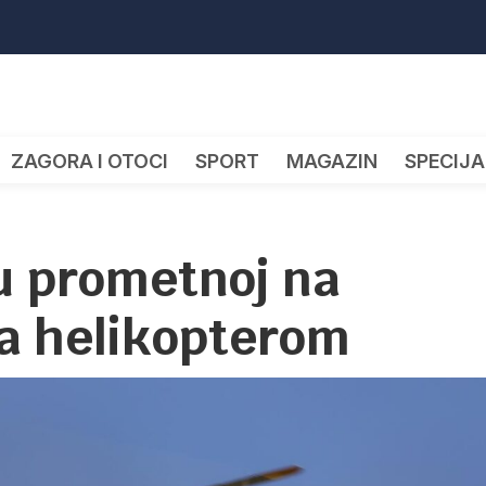
ZAGORA I OTOCI
SPORT
MAGAZIN
SPECIJA
 u prometnoj na
ga helikopterom