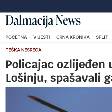
POČETNA
VIJESTI
CRNA KRONIKA
SPLIT
TEŠKA NESREĆA
Policajac ozlijeđen
Lošinju, spašavali 