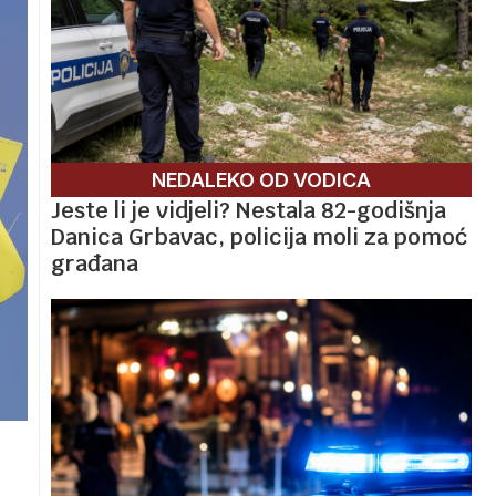
NEDALEKO OD VODICA
Jeste li je vidjeli? Nestala 82-godišnja
Danica Grbavac, policija moli za pomoć
građana