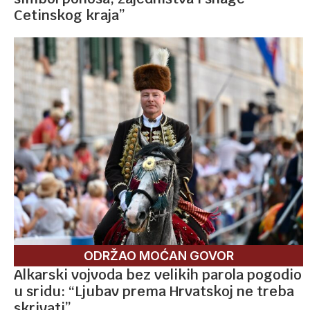
Cetinskog kraja”
ODRŽAO MOĆAN GOVOR
Alkarski vojvoda bez velikih parola pogodio
u sridu: “Ljubav prema Hrvatskoj ne treba
skrivati”