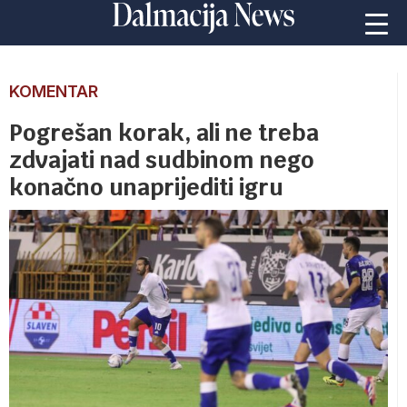
KOMENTAR
Pogrešan korak, ali ne treba
zdvajati nad sudbinom nego
konačno unaprijediti igru