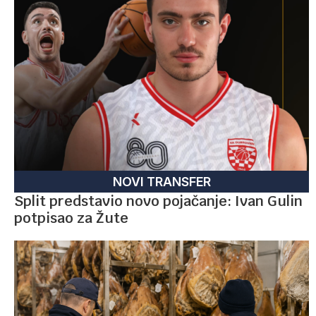
NOVI TRANSFER
Split predstavio novo pojačanje: Ivan Gulin
potpisao za Žute