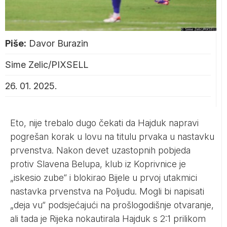
Piše:
Davor Burazin
Sime Zelic/PIXSELL
26. 01. 2025.
Eto, nije trebalo dugo čekati da Hajduk napravi
pogrešan korak u lovu na titulu prvaka u nastavku
prvenstva. Nakon devet uzastopnih pobjeda
protiv Slavena Belupa, klub iz Koprivnice je
„iskesio zube“ i blokirao Bijele u prvoj utakmici
nastavka prvenstva na Poljudu. Mogli bi napisati
„deja vu“ podsjećajući na prošlogodišnje otvaranje,
ali tada je Rijeka nokautirala Hajduk s 2:1 prilikom