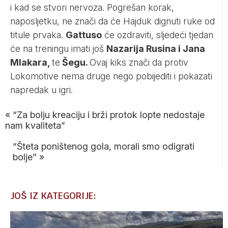
i kad se stvori nervoza. Pogrešan korak,
naposljetku, ne znači da će Hajduk dignuti ruke od
titule prvaka.
Gattuso
će ozdraviti, sljedeći tjedan
će na treningu imati još
Nazarija Rusina i Jana
Mlakara,
te
Šegu.
Ovaj kiks znači da protiv
Lokomotive nema druge nego pobijediti i pokazati
napredak u igri.
«
“Za bolju kreaciju i brži protok lopte nedostaje
nam kvaliteta”
“Šteta poništenog gola, morali smo odigrati
bolje”
»
JOŠ IZ KATEGORIJE: