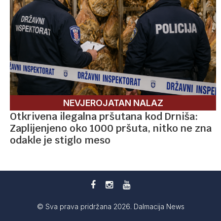
NEVJEROJATAN NALAZ
Otkrivena ilegalna pršutana kod Drniša:
Zaplijenjeno oko 1000 pršuta, nitko ne zna
odakle je stiglo meso
© Sva prava pridržana 2026. Dalmacija News