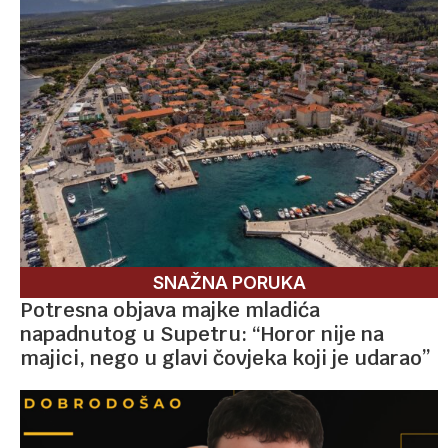
SNAŽNA PORUKA
Potresna objava majke mladića
napadnutog u Supetru: “Horor nije na
majici, nego u glavi čovjeka koji je udarao”