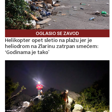
OGLASIO SE ZAVOD
Helikopter opet sletio na plažu jer je
heliodrom na Zlarinu zatrpan smećem:
‘Godinama je tako’