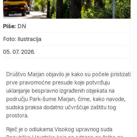
Piše:
DN
Foto: Ilustracija
05. 07. 2026.
Društvo Marjan objavilo je kako su počele pristizati
prve pravomoćne presude koje potvrđuju
uklanjanje bespravno izgrađenih objekata na
području Park-šume Marjan, čime, kako navode,
sudska praksa dodatno učvršćuje zaštitu tog
prostora.
Riječ je o odlukama Visokog upravnog suda