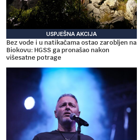
USPJEŠNA AKCIJA
Bez vode i u natikačama ostao zarobljen na
Biokovu: HGSS ga pronašao nakon
višesatne potrage