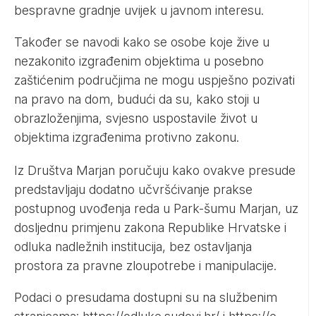
bespravne gradnje uvijek u javnom interesu.
Također se navodi kako se osobe koje žive u
nezakonito izgrađenim objektima u posebno
zaštićenim područjima ne mogu uspješno pozivati
na pravo na dom, budući da su, kako stoji u
obrazloženjima, svjesno uspostavile život u
objektima izgrađenima protivno zakonu.
Iz Društva Marjan poručuju kako ovakve presude
predstavljaju dodatno učvršćivanje prakse
postupnog uvođenja reda u Park-šumu Marjan, uz
dosljednu primjenu zakona Republike Hrvatske i
odluka nadležnih institucija, bez ostavljanja
prostora za pravne zloupotrebe i manipulacije.
Podaci o presudama dostupni su na službenim