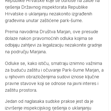
Republike Hrvatske koje se odnose na žalbe na
rješenja Državnog inspektorata Republike
Hrvatske o uklanjanju nezakonito izgrađenih
građevina unutar zaštićene park-šume.
Prema navodima Društva Marjan, ove presude
dolaze nakon pravomoćnih odluka kojima se
odbijaju zahtjevi za legalizaciju nezakonite gradnje
na području Marjana.
Odluke se, kako ističu, smatraju iznimno važnima
za buduću zaštitu i očuvanje Park-šume Marjan, a
u njihovim obrazloženjima sudovi iznose ključne
pravne stavove koji se odnose na javni interes i
zaštitu prostora.
Jedan od naglasaka sudske prakse jest da je
izvršenje inspekcijskog rješenja o uklanjanju