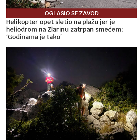
OGLASIO SE ZAVOD
Helikopter opet sletio na plažu jer je
heliodrom na Zlarinu zatrpan smećem:
‘Godinama je tako’