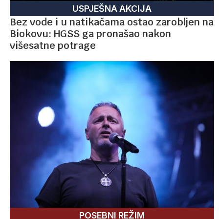
USPJEŠNA AKCIJA
Bez vode i u natikačama ostao zarobljen na
Biokovu: HGSS ga pronašao nakon
višesatne potrage
POSEBNI REŽIM