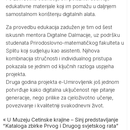
edukativne materijale koji im pomažu u daljnjem
samostalnom korištenju digitalnih alata.
Za provedbu edukacija zadužen je tim od šest
iskusnih mentora Digitalne Dalmacije, uz podršku
studenata Prirodoslovno-matematičkog fakulteta u
Splitu koji sudjeluju kao asistenti. Njihova
kombinacija stručnosti i individualnog pristupa
pokazala se jednim od ključnih razloga uspjeha
projekta.
Druga godina projekta e-Umirovljenik još jednom
potvrđuje kako digitalna uključenost nije pitanje
generacije, nego prilike za cjeloživotno učenje,
povezivanje i kvalitetniji svakodnevni život.
«
U Muzeju Cetinske krajine – Sinj predstavljanje
“Kataloga zbirke Prvog i Drugog svjetskog rata”