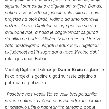
sigurno i samostalno u digitalnom svijetu. Danas,
nakon više od 700 uključenih polaznika i širenja
projekta na otok Brač, vidimo da smo napravili
važan iskorak. Digitalne usluge postale su dio
svakodnevice, a naša je odgovornost osigurati
da nitko ne bude isključen iz tih procesa. Upravo
zato nastavljamo ulagati u edukaciju i digitalnu
uključenost naših sugrađana treće životne dobi
,
rekao je župan Boban.
Voditelj Digitalne Dalmacije
Damir Brčić
naglasio je
kako projekt iz godine u godinu raste zajedno s
potrebama polaznika.
-Posebno nas veseli što se velik broj polaznika
vraća i nakon završene osnovne edukacije kako
bi nastavio učiti o naprednijim temama poput