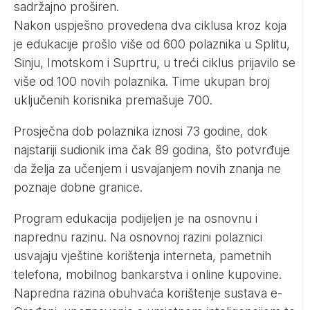
sadržajno proširen.
Nakon uspješno provedena dva ciklusa kroz koja
je edukacije prošlo više od 600 polaznika u Splitu,
Sinju, Imotskom i Suprtru, u treći ciklus prijavilo se
više od 100 novih polaznika. Time ukupan broj
uključenih korisnika premašuje 700.
Prosječna dob polaznika iznosi 73 godine, dok
najstariji sudionik ima čak 89 godina, što potvrđuje
da želja za učenjem i usvajanjem novih znanja ne
poznaje dobne granice.
Program edukacija podijeljen je na osnovnu i
naprednu razinu. Na osnovnoj razini polaznici
usvajaju vještine korištenja interneta, pametnih
telefona, mobilnog bankarstva i online kupovine.
Napredna razina obuhvaća korištenje sustava e-