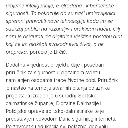
umjetne inteligencije, e-Građana i kibernetičke
sigurnosti. To pokazuje da su naši umirovljenici
spremni prihvatiti nove tehnologije kada im se
sadržaj približi na razumljiv i praktičan način. Cilj
nam je osigurati da digitalne vještine postanu alat
koji će im olakšati svakodnevni život, a ne
prepreka,
poručio je Brčić.
Dodatnu vrijednost projektu daje i poseban
priručnik za sigurnost u digitalnom svijetu
namijenjen osobama treće životne dobi. Priručnik
je nastao na temelju stvarnih pitanja polaznika
projekta, a izrađen je u suradnji Splitsko-
dalmatinske županije, Digitalne Dalmacije i
Policijske uprave splitsko-dalmatinske te je
predstavljen povodom Dana sigurnijeg interneta.
Po završetku edukacija svi polaznici dobivaju