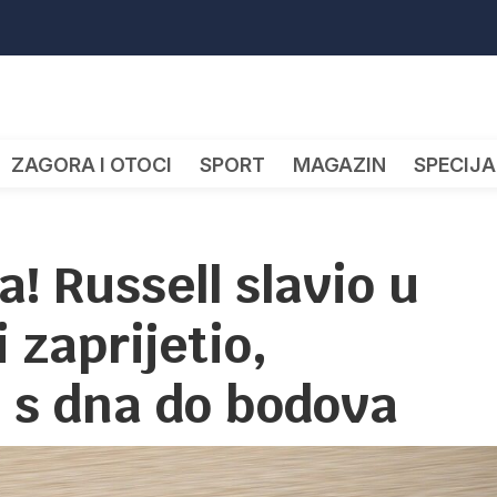
ZAGORA I OTOCI
SPORT
MAGAZIN
SPECIJA
a! Russell slavio u
 zaprijetio,
 s dna do bodova