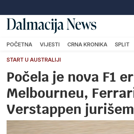
POČETNA
VIJESTI
CRNA KRONIKA
SPLIT
START U AUSTRALIJI
Počela je nova F1 er
Melbourneu, Ferrari
Verstappen jurišem