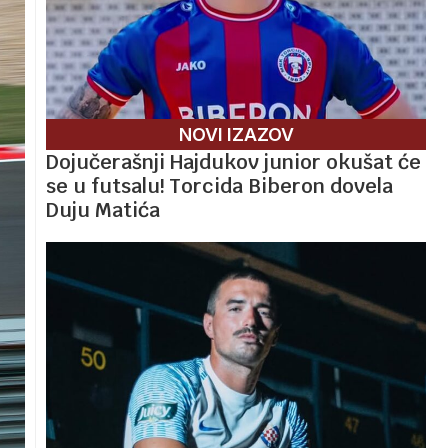
NOVI IZAZOV
Dojučerašnji Hajdukov junior okušat će
se u futsalu! Torcida Biberon dovela
Duju Matića