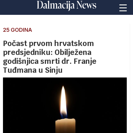
25 GODINA
Počast prvom hrvatskom
predsjedniku: Obilježena
godišnjica smrti dr. Franje
Tuđmana u Sinju