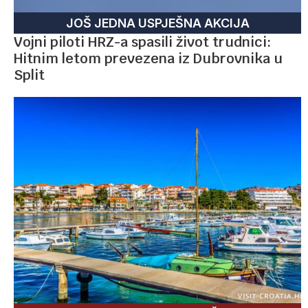
JOŠ JEDNA USPJEŠNA AKCIJA
Vojni piloti HRZ-a spasili život trudnici:
Hitnim letom prevezena iz Dubrovnika u
Split