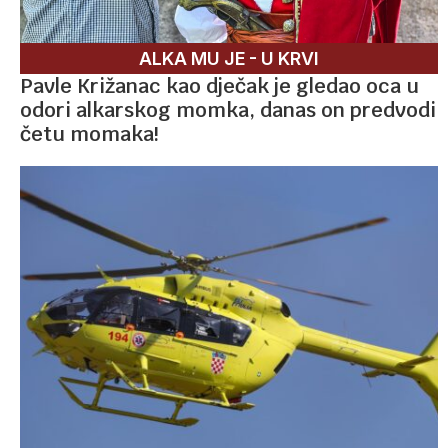
ALKA MU JE - U KRVI
Pavle Križanac kao dječak je gledao oca u
odori alkarskog momka, danas on predvodi
četu momaka!