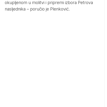
okupljenom u molitvi i pripremi izbora Petrova
nasljednika – poručio je Plenković.