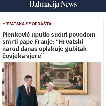
HRVATSKA SE OPRAŠTA
Plenković uputio sućut povodom
smrti pape Franje: “Hrvatski
narod danas oplakuje gubitak
čovjeka vjere”