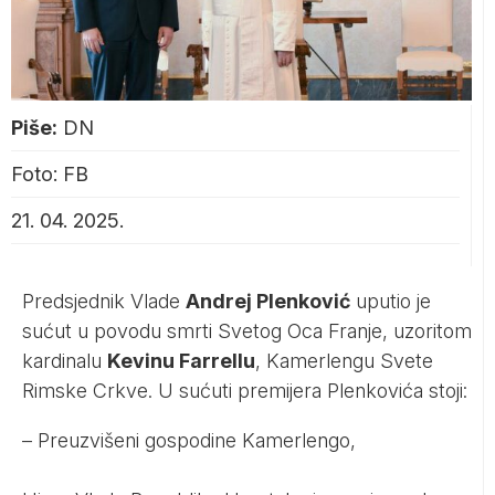
Piše:
DN
Foto: FB
21. 04. 2025.
Predsjednik Vlade
Andrej Plenković
uputio je
sućut u povodu smrti Svetog Oca Franje, uzoritom
kardinalu
Kevinu Farrellu
, Kamerlengu Svete
Rimske Crkve. U sućuti premijera Plenkovića stoji:
– Preuzvišeni gospodine Kamerlengo,