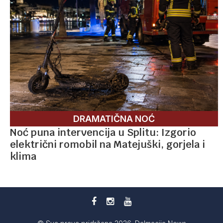
DRAMATIČNA NOĆ
Noć puna intervencija u Splitu: Izgorio
električni romobil na Matejuški, gorjela i
klima