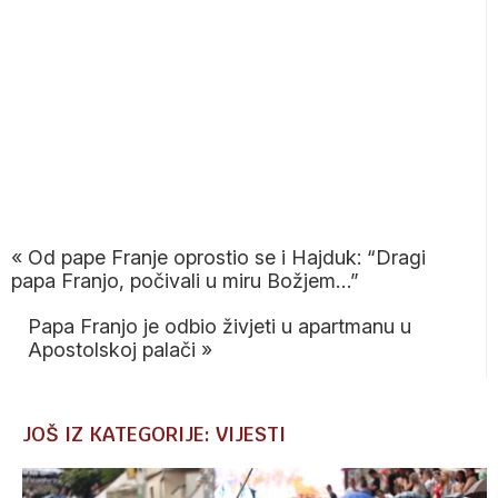
«
Od pape Franje oprostio se i Hajduk: “Dragi
papa Franjo, počivali u miru Božjem…”
Papa Franjo je odbio živjeti u apartmanu u
Apostolskoj palači
»
JOŠ IZ KATEGORIJE: VIJESTI