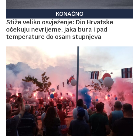
KONAČNO
Stiže veliko osvježenje: Dio Hrvatske
očekuju nevrijeme, jaka bura i pad
temperature do osam stupnjeva