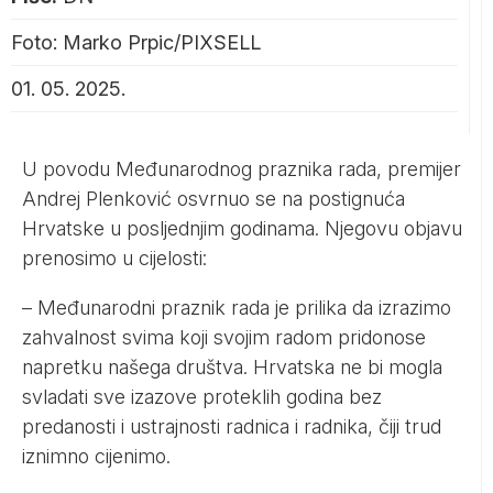
Foto: Marko Prpic/PIXSELL
01. 05. 2025.
U povodu Međunarodnog praznika rada, premijer
Andrej Plenković osvrnuo se na postignuća
Hrvatske u posljednjim godinama. Njegovu objavu
prenosimo u cijelosti:
– Međunarodni praznik rada je prilika da izrazimo
zahvalnost svima koji svojim radom pridonose
napretku našega društva. Hrvatska ne bi mogla
svladati sve izazove proteklih godina bez
predanosti i ustrajnosti radnica i radnika, čiji trud
iznimno cijenimo.