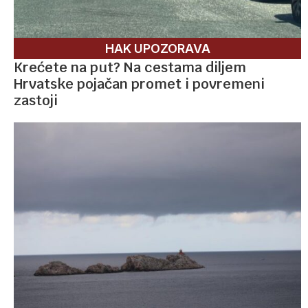
HAK UPOZORAVA
Krećete na put? Na cestama diljem
Hrvatske pojačan promet i povremeni
zastoji