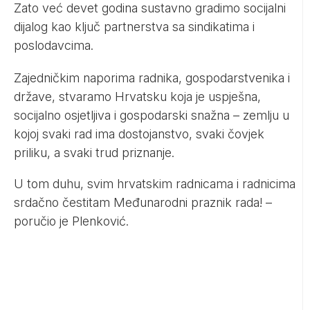
Zato već devet godina sustavno gradimo socijalni
dijalog kao ključ partnerstva sa sindikatima i
poslodavcima.
Zajedničkim naporima radnika, gospodarstvenika i
države, stvaramo Hrvatsku koja je uspješna,
socijalno osjetljiva i
gospodarski snažna – zemlju u
kojoj svaki rad ima dostojanstvo, svaki čovjek
priliku, a svaki trud priznanje.
U tom duhu, svim hrvatskim radnicama i radnicima
srdačno čestitam Međunarodni praznik rada! –
poručio je Plenković.