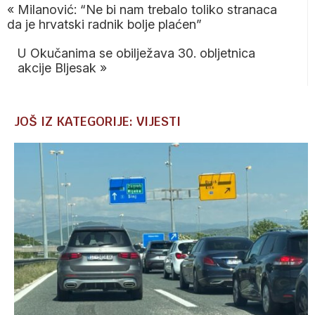
«
Milanović: “Ne bi nam trebalo toliko stranaca
da je hrvatski radnik bolje plaćen”
U Okučanima se obilježava 30. obljetnica
akcije Bljesak
»
JOŠ IZ KATEGORIJE: VIJESTI