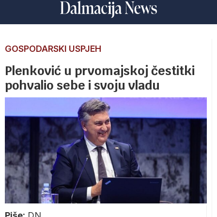
GOSPODARSKI USPJEH
Plenković u prvomajskoj čestitki
pohvalio sebe i svoju vladu
Piše:
DN