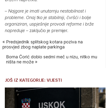
–
Najgore je imati unutarnju nestabilnost i
probleme. Onaj tko je stabilniji, čvršći i bolje
organiziran, uspješnije provodi reforme i brže
napreduje
– zaključio je premijer.
«
Predsjednik splitskog kotara poziva na
prosvjed zbog naplate parkinga
Borna Ćorić dobio sedmi meč u nizu, nitko mu
ništa ne može
»
JOŠ IZ KATEGORIJE: VIJESTI