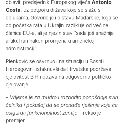
objaviti predsjednik Europskog vijeća
Antonio
Costa
, uz potporu država koje se slažu s
odlukama. Govorio je i o stavu Mađarske, koja se
od početka rata u Ukrajini razlikuje od većine
članica EU-a, ali je njezin stav “sada još snažnije
artikuliran nakon promjena u američkoj
administraciji”.
Plenković se osvrnuo i na situaciju u Bosni i
Hercegovini, istaknuvši da Hrvatska podržava
cjelovitost BiH i poziva na odgovorno političko
djelovanje.
–
Vrijeme je za mudro i razborito ponašanje svih
čelnika i pokušaj da se pronađe rješenje koje će
osigurati funkcionalnost zemlje
– rekao je
premijer.