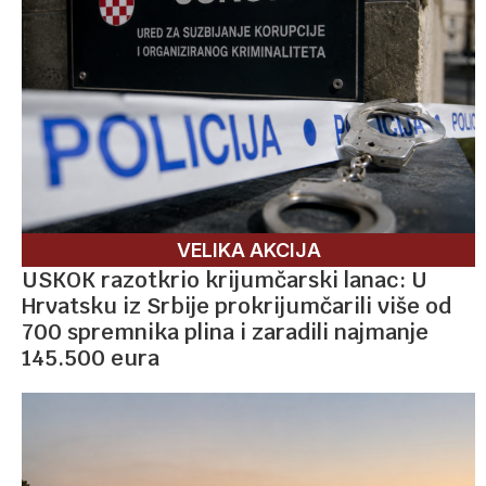
VELIKA AKCIJA
USKOK razotkrio krijumčarski lanac: U
Hrvatsku iz Srbije prokrijumčarili više od
700 spremnika plina i zaradili najmanje
145.500 eura