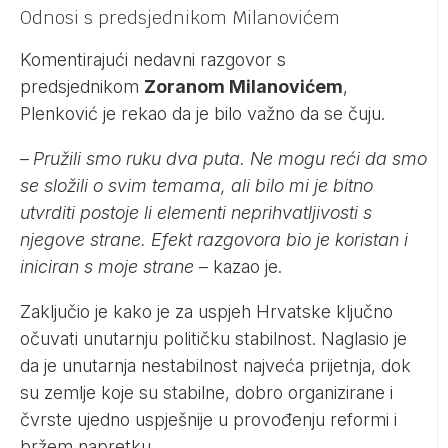
Odnosi s predsjednikom Milanovićem
Komentirajući nedavni razgovor s
predsjednikom
Zoranom Milanovićem
,
Plenković je rekao da je bilo važno da se čuju.
–
Pružili smo ruku dva puta. Ne mogu reći da smo
se složili o svim temama, ali bilo mi je bitno
utvrditi postoje li elementi neprihvatljivosti s
njegove strane. Efekt razgovora bio je koristan i
iniciran s moje strane
– kazao je.
Zaključio je kako je za uspjeh Hrvatske ključno
očuvati unutarnju političku stabilnost. Naglasio je
da je unutarnja nestabilnost najveća prijetnja, dok
su zemlje koje su stabilne, dobro organizirane i
čvrste ujedno uspješnije u provođenju reformi i
bržem napretku.