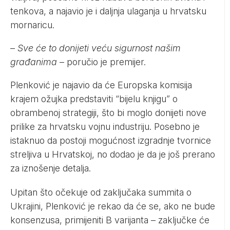
tenkova, a najavio je i daljnja ulaganja u hrvatsku
mornaricu.
–
Sve će to donijeti veću sigurnost našim
građanima
– poručio je premijer.
Plenković je najavio da će Europska komisija
krajem ožujka predstaviti “bijelu knjigu” o
obrambenoj strategiji, što bi moglo donijeti nove
prilike za hrvatsku vojnu industriju. Posebno je
istaknuo da postoji mogućnost izgradnje tvornice
streljiva u Hrvatskoj, no dodao je da je još prerano
za iznošenje detalja.
Upitan što očekuje od zaključaka summita o
Ukrajini, Plenković je rekao da će se, ako ne bude
konsenzusa, primijeniti B varijanta – zaključke će