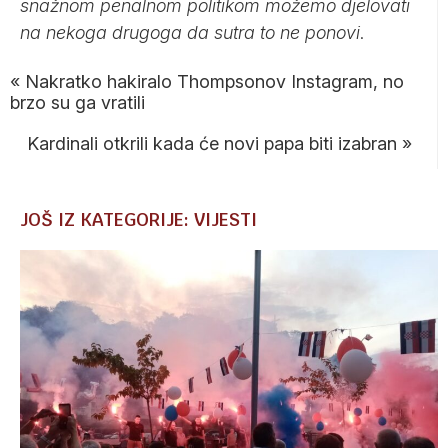
snažnom penalnom politikom možemo djelovati
na nekoga drugoga da sutra to ne ponovi
.
«
Nakratko hakiralo Thompsonov Instagram, no
brzo su ga vratili
Kardinali otkrili kada će novi papa biti izabran
»
JOŠ IZ KATEGORIJE: VIJESTI