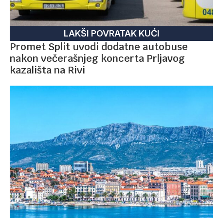
LAKŠI POVRATAK KUĆI
Promet Split uvodi dodatne autobuse
nakon večerašnjeg koncerta Prljavog
kazališta na Rivi