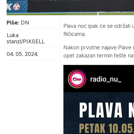
Piše:
DN
Plava noć ipak će se održati u
Ričicama.
Luka
stanzl/PIXSELL
Nakon prvotne najave Plave no
04. 05. 2024.
opet zakazan termin fešte na