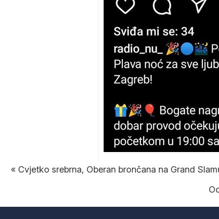
«
Cvjetko srebrna, Oberan brončana na Grand Slamu
Od