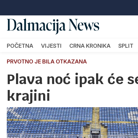
POČETNA
VIJESTI
CRNA KRONIKA
SPLIT
PRVOTNO JE BILA OTKAZANA
Plava noć ipak će s
krajini