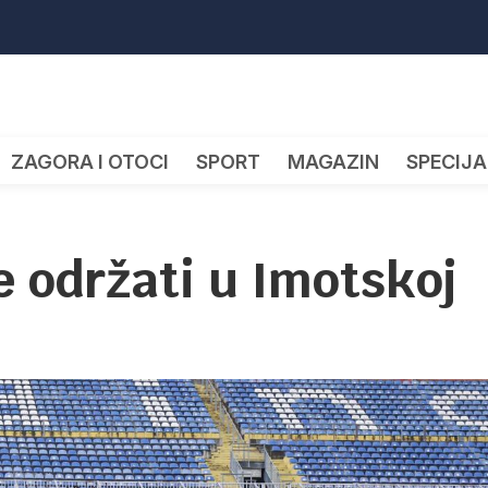
ZAGORA I OTOCI
SPORT
MAGAZIN
SPECIJA
e održati u Imotskoj