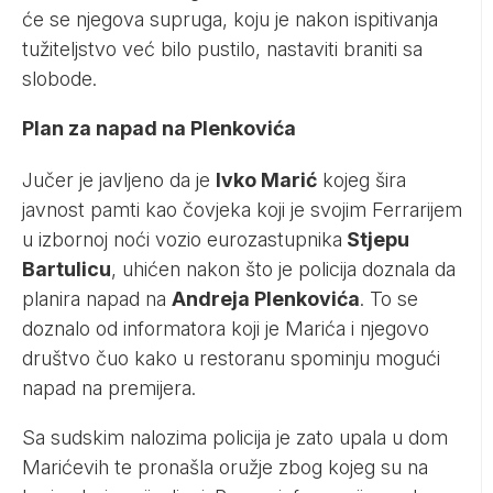
će se njegova supruga, koju je nakon ispitivanja
tužiteljstvo već bilo pustilo, nastaviti braniti sa
slobode.
Plan za napad na Plenkovića
Jučer je javljeno da je
Ivko Marić
kojeg šira
javnost pamti kao čovjeka koji je svojim Ferrarijem
u izbornoj noći vozio eurozastupnika
Stjepu
Bartulicu
, uhićen nakon što je policija doznala da
planira napad na
Andreja Plenkovića
. To se
doznalo od informatora koji je Marića i njegovo
društvo čuo kako u restoranu spominju mogući
napad na premijera.
Sa sudskim nalozima policija je zato upala u dom
Marićevih te pronašla oružje zbog kojeg su na