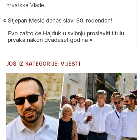
hrvatske Vlade.
«
Stjepan Mesić danas slavi 90. rođendan!
Evo zašto će Hajduk u svibnju proslaviti titulu
prvaka nakon dvadeset godina
»
JOŠ IZ KATEGORIJE: VIJESTI