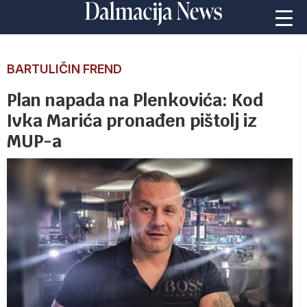
BARTULIČIN FREND
Plan napada na Plenkovića: Kod
Ivka Marića pronađen pištolj iz
MUP-a