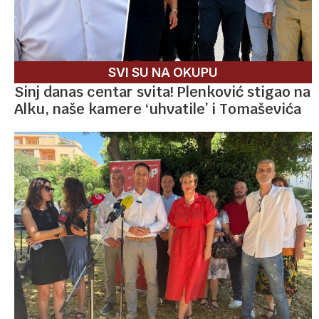
SVI SU NA OKUPU
Sinj danas centar svita! Plenković stigao na
Alku, naše kamere ‘uhvatile’ i Tomaševića