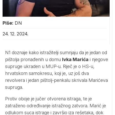
Piše:
DN
24. 12. 2024.
N1
doznaje kako istražitelji sumnjaju da je jedan od
pištolja pronađenih u domu
Ivka Marića
i njegove
supruge ukraden u MUP-u. Riječ je o HS-u,
hrvatskom samokresu, koji je, uz još dva
revolvera i jedan pištolj-penkalu skrivala Marićeva
supruga.
Protiv oboje je jučer otvorena istraga, te je
zatraženo određivanje istražnog zatvora. Marić je
odlukom suca istrage i završio iza rešetaka, dok